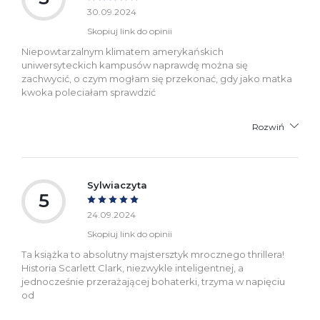
30.09.2024
Skopiuj link do opinii
Niepowtarzalnym klimatem amerykańskich
uniwersyteckich kampusów naprawdę można się
zachwycić, o czym mogłam się przekonać, gdy jako matka
kwoka poleciałam sprawdzić
Rozwiń
Sylwiaczyta
5
24.09.2024
Skopiuj link do opinii
Ta książka to absolutny majstersztyk mrocznego thrillera!
Historia Scarlett Clark, niezwykle inteligentnej, a
jednocześnie przerażającej bohaterki, trzyma w napięciu
od