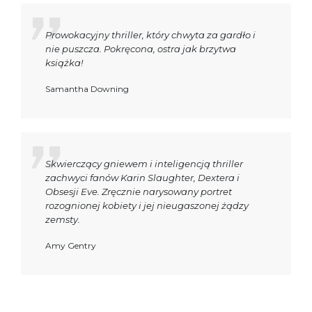
Prowokacyjny thriller, który chwyta za gardło i
nie puszcza. Pokręcona, ostra jak brzytwa
książka!
Samantha Downing
Skwierczący gniewem i inteligencją thriller
zachwyci fanów Karin Slaughter, Dextera i
Obsesji Eve. Zręcznie narysowany portret
rozognionej kobiety i jej nieugaszonej żądzy
zemsty.
Amy Gentry