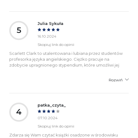
Julia Sykuła
5
16.10.2024
Skopiuj link do opinii
Scarlett Clark to utalentowana i lubiana przez studentów
profesorka języka angielskiego. Ciężko pracuje na
zdobycie upragnionego stypendium, które umożliwi jej
Rozwiń
patka_czyta_
4
07.10.2024
Skopiuj link do opinii
Zdarza się Wam czytać książki osadzone w środowisku