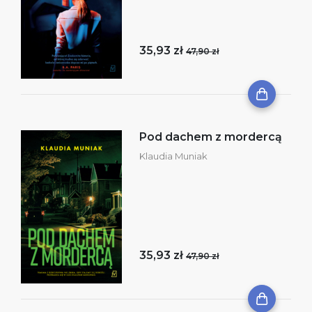
35,93 zł
47,90 zł
Pod dachem z mordercą
Klaudia Muniak
35,93 zł
47,90 zł