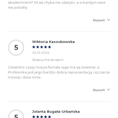
akademickim? Mi się chyba nie zdażyło, a w każdym razie
nie potrafię
Rozwiń
Wiktoria Kaszubowska
5
02.10.2024
Skopiuj link do opinii
Ostatnimi czasy motyw female rage ma się świetnie, a
Profesorka jest jego bardzo dobrą reprezentacją i szczerze
mówiąc dziwi mnie,
Rozwiń
Jolanta Bugała-Urbańska
5