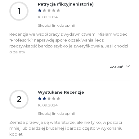
Patrycja (fikcyjnehistorie)
1
16.09.2024
Skopiuj link do opinii
Recenzja we współpracy z wydawnictwem. Miałam wobec
"Profesorki" naprawdę spore oczekiwania, lecz
rzeczywistość bardzo szybko je zweryfikowała. Jeśli chodzi
o zalety
Rozwiń
Wystukane Recenzje
2
16.09.2024
Skopiuj link do opinii
Zemsta przewija się w literaturze, ale nie tylko, w postaci
mniej lub bardziej brutalnej i bardzo często w wykonaniu
kobiet.