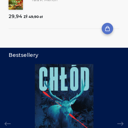
29,94 zł
49,90 zł
Bestsellery