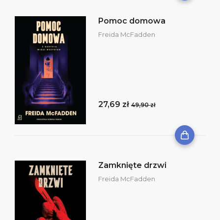
Pomoc domowa
Freida McFadden
27,69 zł
49,90 zł
Zamknięte drzwi
Freida McFadden