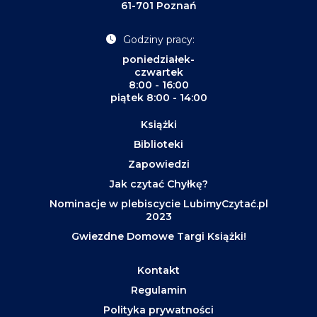
61-701 Poznań
Godziny pracy:
poniedziałek-
czwartek
8:00 - 16:00
piątek 8:00 - 14:00
Książki
Biblioteki
Zapowiedzi
Jak czytać Chyłkę?
Nominacje w plebiscycie LubimyCzytać.pl
2023
Gwiezdne Domowe Targi Książki!
Kontakt
Regulamin
Polityka prywatności