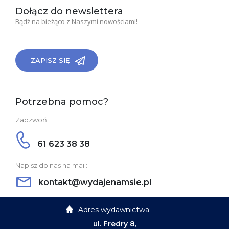
Dołącz do newslettera
Bądź na bieżąco z Naszymi nowościami!
ZAPISZ SIĘ
Potrzebna pomoc?
Zadzwoń:
61 623 38 38
Napisz do nas na mail:
kontakt@wydajenamsie.pl
Adres wydawnictwa:
ul. Fredry 8,