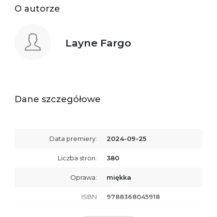
O autorze
Layne Fargo
Dane szczegółowe
Data premiery:
2024-09-25
Liczba stron:
380
Oprawa:
miękka
ISBN
9788368045918
SKU:
K800786