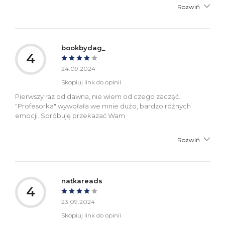
Rozwiń
bookbydag_
4
24.09.2024
Skopiuj link do opinii
Pierwszy raz od dawna, nie wiem od czego zacząć.
"Profesorka" wywołała we mnie dużo, bardzo różnych
emocji. Spróbuję przekazać Wam
Rozwiń
natkareads
4
23.09.2024
Skopiuj link do opinii