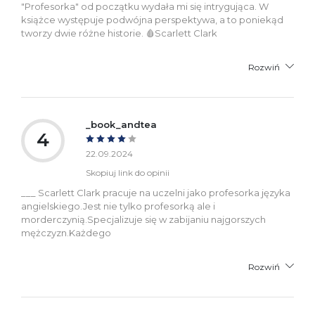
"Profesorka" od początku wydała mi się intrygująca. W
książce występuje podwójna perspektywa, a to poniekąd
tworzy dwie różne historie. 🩸Scarlett Clark
Rozwiń
_book_andtea
4
22.09.2024
Skopiuj link do opinii
___ Scarlett Clark pracuje na uczelni jako profesorka języka
angielskiego.Jest nie tylko profesorką ale i
morderczynią.Specjalizuje się w zabijaniu najgorszych
mężczyzn.Każdego
Rozwiń