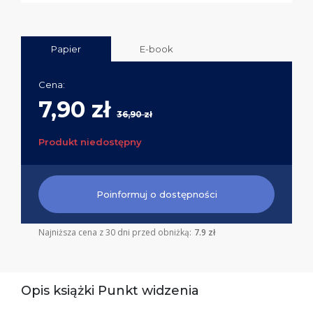
Papier
E-book
Cena:
7,90 zł
36,90 zł
Produkt niedostępny
Poinformuj o dostępności
Najniższa cena z 30 dni przed obniżką:
7.9 zł
Opis książki Punkt widzenia