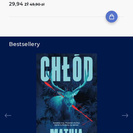
29,94 zł
49,90 zł
Bestsellery