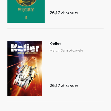
26,17 zł
34,90 zł
Keller
Marcin Jamiołkowski
26,17 zł
34,90 zł