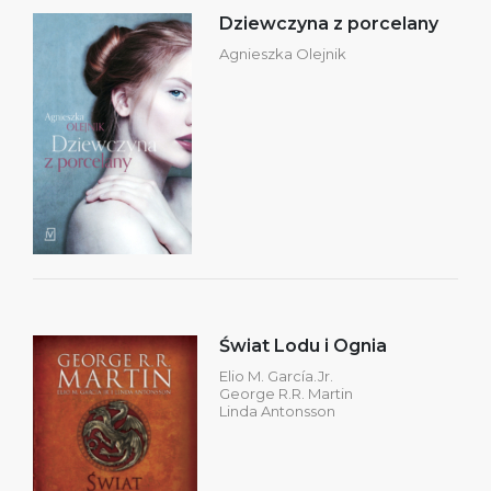
Dziewczyna z porcelany
Agnieszka Olejnik
Świat Lodu i Ognia
Elio M. García.Jr.
George R.R. Martin
Linda Antonsson