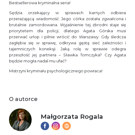
Bestsellerowa kryminalna seria!
Sędzia orzekający w sprawach karnych odbiera
przerażającą wiadomość. Jego córka została zgwałcona i
brutalnie zamordowana. Wyjaśnienie tej zbrodni staje się
priorytetem dla policji, dlatego Agata Górska musi
przerwać urlop i pilnie wrócić do Warszawy. Gdy śledcza
zagłębia się w sprawę, odkrywa gęstą sieć zależności i
tajemniczych koneksji. Jaką rolę w sprawie odegra
przeszłość jej partnera – Sławka Tomczyka? Czy Agata
będzie mogła nadal mu ufać?
Mistrzyni kryminału psychologicznego powraca!
O autorce
Małgorzata Rogala