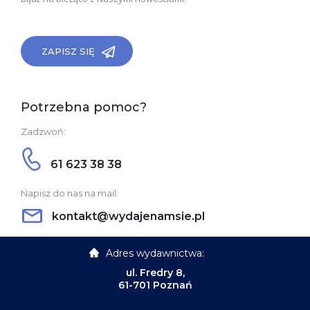
ZAPISZ SIĘ
Potrzebna pomoc?
Zadzwoń:
61 623 38 38
Napisz do nas na mail:
kontakt@wydajenamsie.pl
Adres wydawnictwa:
ul. Fredry 8,
61-701 Poznań