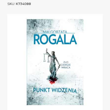
SKU:
K734088