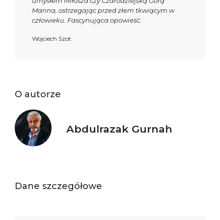
umysłem Miłosza czy Czarodziejską Górą
Manna, ostrzegając przed złem tkwiącym w
człowieku. Fascynująca opowieść.
Wojciech Szot
O autorze
Abdulrazak Gurnah
Dane szczegółowe