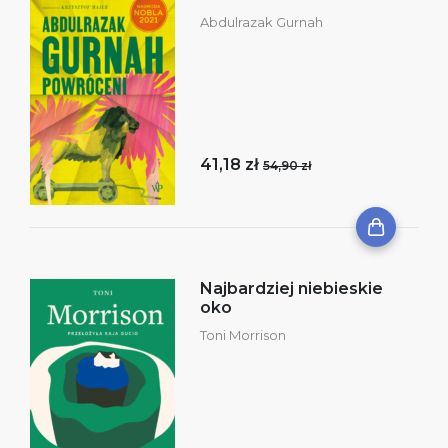
Abdulrazak Gurnah
41,18 zł
54,90 zł
Najbardziej niebieskie
oko
Toni Morrison