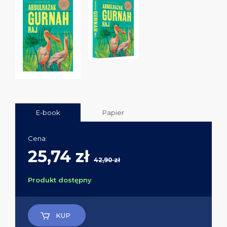
E-book
Papier
Cena:
25,74 zł
42,90 zł
Produkt dostępny
KUP