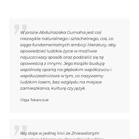
W prozie Abdulrazaka Gurnaha jest coś
niezwykle naturalnego i szlachetnego, coś, co
sięga fundamentalnych ambicji literatury, aby
opowiedzieć ludzkie życie w możliwie
najuczciwszy sposób oraz podzielić się tą
opowieścią z innymi. Jego książki budują
wspólnotę opartą na głębokim współczuciu i
współuczestnictwie w tym, co nazywamy
ludzkim losem, bez względu na miejsce
zamieszkania, kulturę czy język.
Olga Tokarczuk
Raj staje w jednej linii ze Zniewolonym