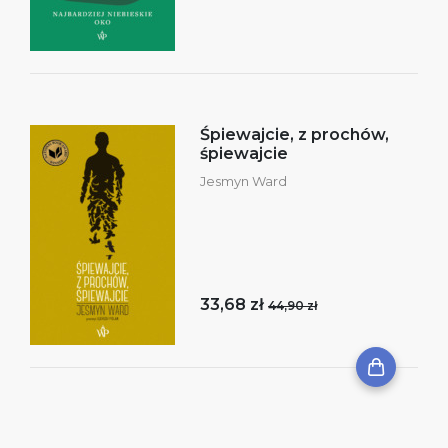
Śpiewajcie, z prochów,
śpiewajcie
Jesmyn Ward
33,68 zł
44,90 zł