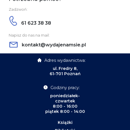
Zadzwoń:
61 623 38 38
Napisz do nas na mail:
kontakt@wydajenamsie.pl
Adres wydawnictwa:
ul. Fredry 8,
61-701 Poznań
Godziny pracy:
poniedziałek-
czwartek
8:00 - 16:00
piątek 8:00 - 14:00
Książki