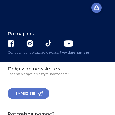
Poznaj nas
Oznacz nas i pokaż, że czytasz
#wydajenamsie
Dołącz do newslettera
Bądź na bieżąco z Naszymi nowościami!
ZAPISZ SIĘ
Potrzebna pomoc?