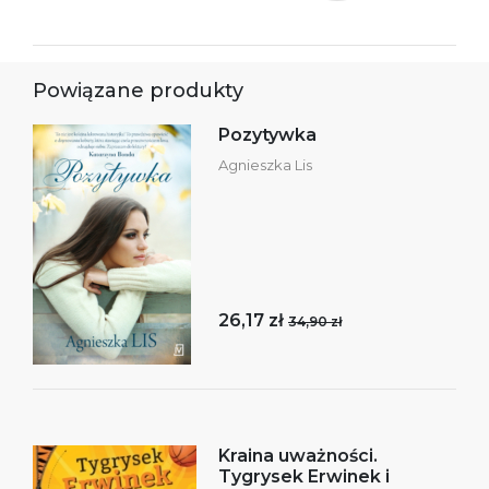
Powiązane produkty
Pozytywka
Agnieszka Lis
26,17 zł
34,90 zł
Kraina uważności.
Tygrysek Erwinek i