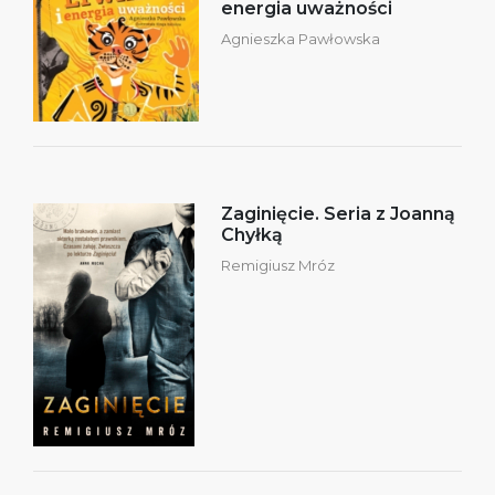
energia uważności
Agnieszka Pawłowska
Zaginięcie. Seria z Joanną
Chyłką
Remigiusz Mróz