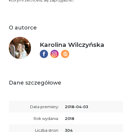
którymi zechcesz się zaprzyjaźnić!
O autorce
Karolina Wilczyńska
Dane szczegółowe
Data premiery:
2018-04-03
Rok wydania:
2018
Liczba stron:
304