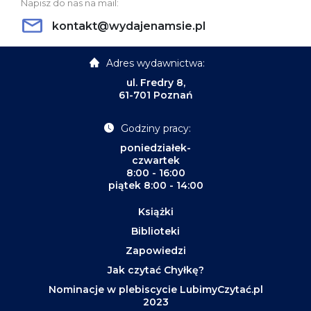
Napisz do nas na mail:
kontakt@wydajenamsie.pl
Adres wydawnictwa:
ul. Fredry 8,
61-701 Poznań
Godziny pracy:
poniedziałek-
czwartek
8:00 - 16:00
piątek 8:00 - 14:00
Książki
Biblioteki
Zapowiedzi
Jak czytać Chyłkę?
Nominacje w plebiscycie LubimyCzytać.pl
2023