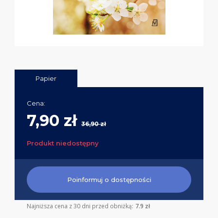
Papier
Cena:
7,90 zł
36,90 zł
Produkt niedostępny
Poinformuj o dostępności
Najniższa cena z 30 dni przed obniżką:
7.9 zł