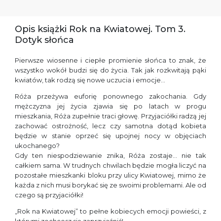
Opis książki Rok na Kwiatowej. Tom 3.
Dotyk słońca
Pierwsze wiosenne i ciepłe promienie słońca to znak, że
wszystko wokół budzi się do życia. Tak jak rozkwitają pąki
kwiatów, tak rodzą się nowe uczucia i emocje…
Róża przeżywa euforię ponownego zakochania. Gdy
mężczyzna jej życia zjawia się po latach w progu
mieszkania, Róża zupełnie traci głowę. Przyjaciółki radzą jej
zachować ostrożność, lecz czy samotna dotąd kobieta
będzie w stanie oprzeć się upojnej nocy w objęciach
ukochanego?
Gdy ten niespodziewanie znika, Róża zostaje… nie tak
całkiem sama. W trudnych chwilach będzie mogła liczyć na
pozostałe mieszkanki bloku przy ulicy Kwiatowej, mimo że
każda z nich musi borykać się ze swoimi problemami. Ale od
czego są przyjaciółki!
„Rok na Kwiatowej” to pełne kobiecych emocji powieści, z