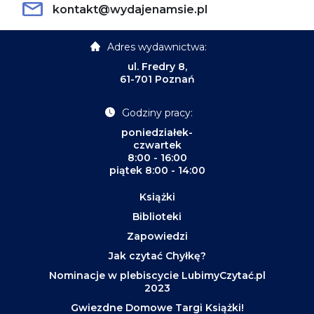
kontakt@wydajenamsie.pl
Adres wydawnictwa:
ul. Fredry 8,
61-701 Poznań
Godziny pracy:
poniedziałek-
czwartek
8:00 - 16:00
piątek 8:00 - 14:00
Książki
Biblioteki
Zapowiedzi
Jak czytać Chyłkę?
Nominacje w plebiscycie LubimyCzytać.pl
2023
Gwiezdne Domowe Targi Książki!