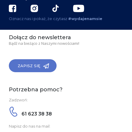
Oznacz nas i pokaż, że czytasz
#wydajenamsie
Dołącz do newslettera
Bądź na bieżąco z Naszymi nowościami!
ZAPISZ SIĘ
Potrzebna pomoc?
Zadzwoń:
61 623 38 38
Napisz do nas na mail: