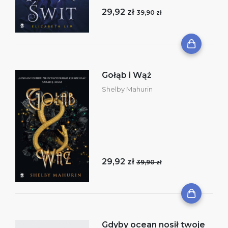
29,92 zł
39,90 zł
Gołąb i Wąż
Shelby Mahurin
29,92 zł
39,90 zł
Gdyby ocean nosił twoje