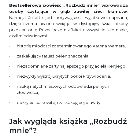
Bestsellerowa powieść „Rozbudź mnie” wprowadza
osoby czytające w głąb zawiłej sieci kłamstw
.
Narracja Juliette jest porywająco i wyjątkowo napisana,
dzięki czemu historia wciąga w dystopijny świat utkany
przez autorkę. Poznaj razem z Juliette wszystkie tajemnice,
czyli między innymi:
historię młodości zdeterminowanego Aarona Warnera,
zaskakujący tatuaż pełen znaczenia,
niezapomniane żarty najlepszego przyjaciela Kenjiego,
niezwykły wystrój ukrytych pokoi Przywrócenia,
naukę natychmiastowych odpowiedzi pełnych
złośliwości,
odkrycie całkowitej i zaskakującej prawdy.
Jak wygląda książka „Rozbudź
mnie”?