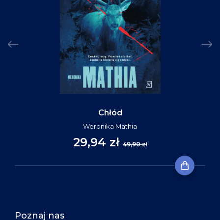
Chłód
Weronika Mathia
29,94 zł
49,90 zł
Poznaj nas