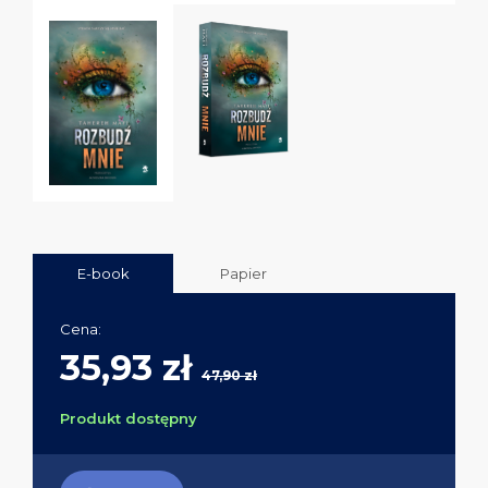
E-book
Papier
Cena:
35,93 zł
47,90 zł
Produkt dostępny