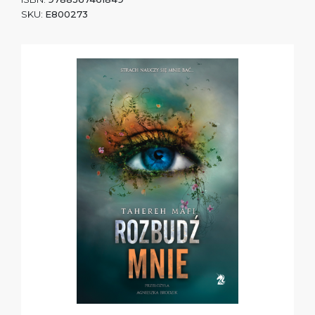
SKU:
E800273