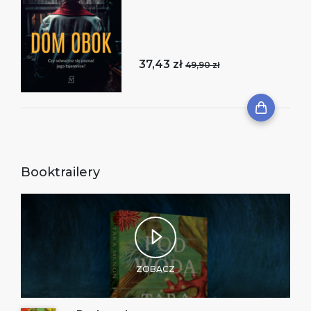
37,43 zł
49,90 zł
Booktrailery
ZOBACZ