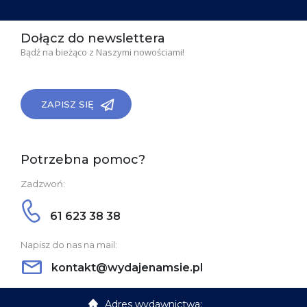
Dołącz do newslettera
Bądź na bieżąco z Naszymi nowościami!
ZAPISZ SIĘ
Potrzebna pomoc?
Zadzwoń:
61 623 38 38
Napisz do nas na mail:
kontakt@wydajenamsie.pl
Adres wydawnictwa: