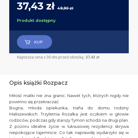
37,43 zł
49,90 zł
Produkt dostępny
KUP
Najniższa cena z 30 dni przed obniżką:
37.43 zł
Opis książki Rozpacz
Miłość matki nie zna granic. Nawet tych, których nigdy nie
powinno się przekraczać.
Bogna, młoda opiekunka, trafia do domu rodziny
Maliszewskich. Trzyletnia Rozalka jest oczkiem w głowie
rodziców, podczas gdy starszy Tymon schodzi na drugi plan.
Z pozoru idealne życie w luksusowej rezydencji skrywa
niepokojące tajemnice. Co tak naprawdę wydarzyło się w