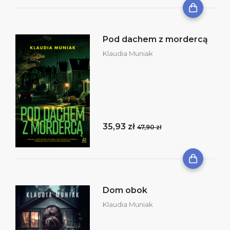
Pod dachem z mordercą
Klaudia Muniak
35,93 zł
47,90 zł
Dom obok
Klaudia Muniak