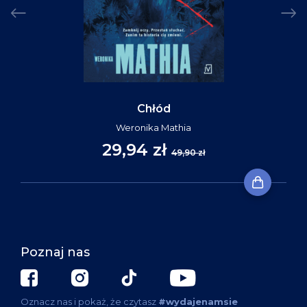
Chłód
Weronika Mathia
29,94 zł
49,90 zł
Poznaj nas
Oznacz nas i pokaż, że czytasz
#wydajenamsie