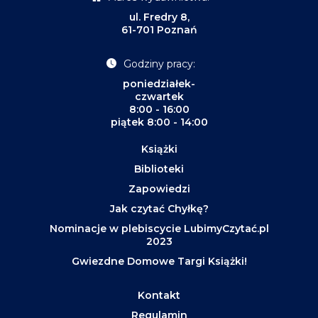
ul. Fredry 8,
61-701 Poznań
Godziny pracy:
poniedziałek-
czwartek
8:00 - 16:00
piątek 8:00 - 14:00
Książki
Biblioteki
Zapowiedzi
Jak czytać Chyłkę?
Nominacje w plebiscycie LubimyCzytać.pl
2023
Gwiezdne Domowe Targi Książki!
Kontakt
Regulamin