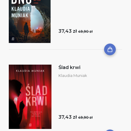
37,43 zł
49,90 zł
Ślad krwi
Klaudia Muniak
37,43 zł
49,90 zł