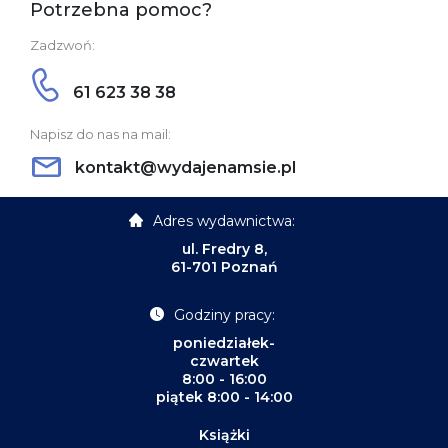
Potrzebna pomoc?
Zadzwoń:
61 623 38 38
Napisz do nas na mail:
kontakt@wydajenamsie.pl
Adres wydawnictwa:
ul. Fredry 8,
61-701 Poznań
Godziny pracy:
poniedziałek-
czwartek
8:00 - 16:00
piątek 8:00 - 14:00
Książki