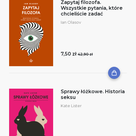
Zapytaj filozofa.
Wszystkie pytania, które
chcieliście zadać
Ian Olasov
7,50 zł
42,90 zł
Sprawy łóżkowe. Historia
seksu
Kate Lister