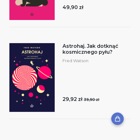
49,90 zł
Astrohaj. Jak dotknąć
kosmicznego pyłu?
Fred Watson
29,92 zł
39,90 zł