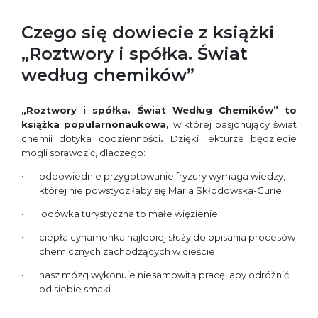
Czego się dowiecie z książki
„Roztwory i spółka. Świat
według chemików”
„Roztwory i spółka. Świat Według Chemików” to
książka popularnonaukowa,
w której pasjonujący świat
chemii dotyka codzienności
.
Dzięki lekturze będziecie
mogli sprawdzić, dlaczego:
odpowiednie przygotowanie fryzury wymaga wiedzy,
której nie powstydziłaby się Maria Skłodowska-Curie;
lodówka turystyczna to małe więzienie;
ciepła cynamonka najlepiej służy do opisania procesów
chemicznych zachodzących w cieście;
nasz mózg wykonuje niesamowitą pracę, aby odróżnić
od siebie smaki.