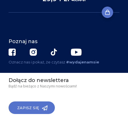
Poznaj nas
Oznacz nas i pokaż, że czytasz
#wydajenamsie
Dołącz do newslettera
Bądź na bieżąco z Naszymi nowościami!
ZAPISZ SIĘ