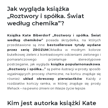
Jak wygląda książka
„Roztwory i spółka. Świat
według chemika”?
Książka Kate Biberdorf „Roztwory i spółka. Świat
według chemików”
posiada skrzydełka, na których
przedstawione są inne
bestsellerowe tytuły wydane
przez serię ZROZUM
Okładka w modnym kolorze
butelkowej zieleni z kontrastowymi odcieniami zielonego i
pomarańczowego przełamuje stereotypowe
postrzeganie, jak wygląda
książka popularnonaukowa
.
„Roztwory i spółka…”
są pełne ilustracji w prosty sposób
wyjaśniających procesy chemiczne, na końcu znajduje się
również
układ okresowy pierwiastków
. Każdy z
rozdziałów kończy ramka, w której znajduje się prosty
lifehack – na pewno zmieni on Wasze życie lepsze.
Kim jest autorka książki Kate