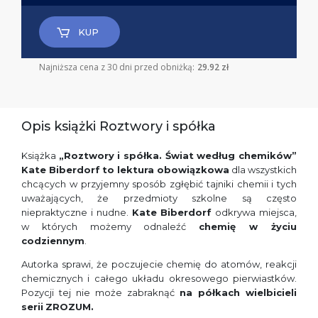
KUP
Najniższa cena z 30 dni przed obniżką:
29.92 zł
Opis książki Roztwory i spółka
Książka
„Roztwory i spółka. Świat według chemików”
Kate Biberdorf
to lektura obowiązkowa
dla wszystkich
chcących w przyjemny sposób zgłębić tajniki chemii i tych
uważających, że przedmioty szkolne są często
niepraktyczne i nudne.
Kate Biberdorf
odkrywa miejsca,
w których możemy odnaleźć
chemię w życiu
codziennym
.
Autorka sprawi, że poczujecie chemię do atomów, reakcji
chemicznych i całego układu okresowego pierwiastków.
Pozycji tej nie może zabraknąć
na półkach wielbicieli
serii
ZROZUM
.