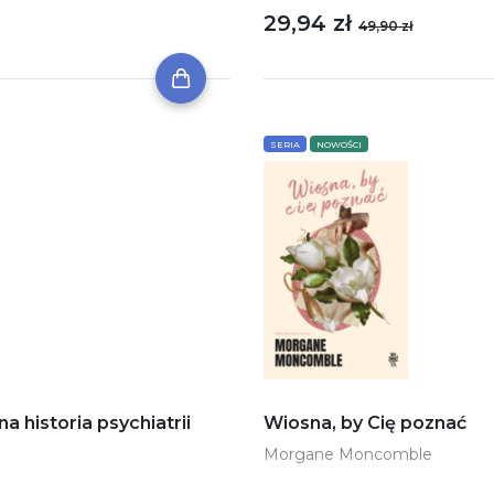
29,94 zł
49,90 zł
SERIA
NOWOŚCI
historia psychiatrii
Wiosna, by Cię poznać
Morgane Moncomble