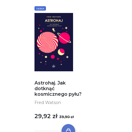
SERIA
Astrohaj. Jak
dotknąć
kosmicznego pyłu?
Fred Watson
29,92 zł
39,90 zł