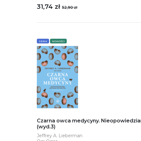
31,74 zł
52,90 zł
SERIA
NOWOŚCI
Czarna owca medycyny. Nieopowiedziana 
(wyd.3)
Jeffrey A. Lieberman