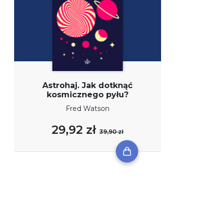
Astrohaj. Jak dotknąć
kosmicznego pyłu?
Fred Watson
29,92 zł
39,90 zł