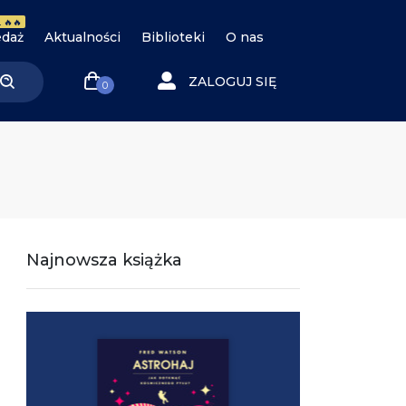
 🔥🔥
daż
Aktualności
Biblioteki
O nas
ZALOGUJ SIĘ
0
Najnowsza książka