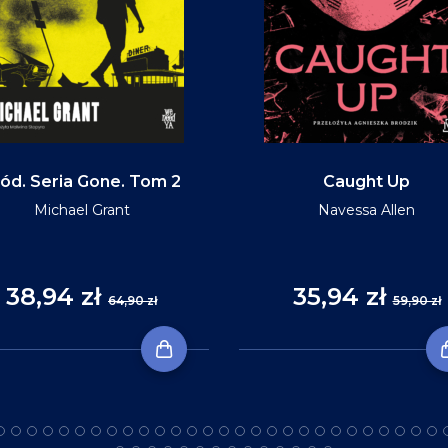
ód. Seria Gone. Tom 2
Caught Up
Michael Grant
Navessa Allen
38,94 zł
35,94 zł
64,90 zł
59,90 zł