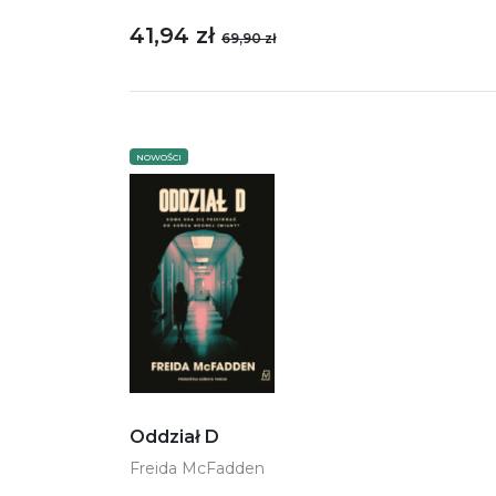
41,94 zł
69,90 zł
NOWOŚCI
Oddział D
Freida McFadden