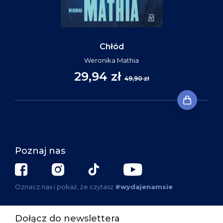
Chłód
Weronika Mathia
29,94 zł
49,90 zł
Poznaj nas
Oznacz nas i pokaż, że czytasz
#wydajenamsie
Dołącz do newslettera