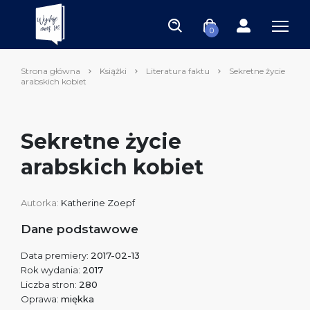
0
Strona główna
Książki
Literatura faktu
Sekretne życie
arabskich kobiet
Sekretne życie
arabskich kobiet
Autorka:
Katherine Zoepf
Dane podstawowe
Data premiery:
2017-02-13
Rok wydania:
2017
Liczba stron:
280
Oprawa:
miękka