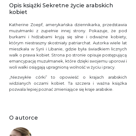
Opis książki Sekretne życie arabskich
kobiet
Katherine Zoepf, amerykańska dziennikarka, przedstawia
muzułmanki z zupełnie innej strony. Pokazuje, że pod
burkami i hidżabami kryją się silne i odważne kobiety,
którym niestraszny skostniały patriarchat. Autorka wiele lat
mieszkała w Syrii i Libanie, gdzie była świadkiem licznych
walk o prawa kobiet. Strona po stronie opisuje postępującą
emancypację muzułmanek, które dzięki swojemu uporowi i
woli walki osiągają upragnioną wolność w życiu i pracy.
„Niezwykłe córki” to opowieść o krajach arabskich
widzianych oczami kobiet. Ta szczera i ważna książka
pozwala lepiej poznać zmieniające się kraje arabskie.
O autorce