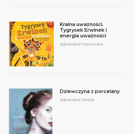
Kraina uważności.
Tygrysek Erwinek i
energia uważności
Agnieszka Pawłowska
Dziewczyna z porcelany
Agnieszka Olejnik