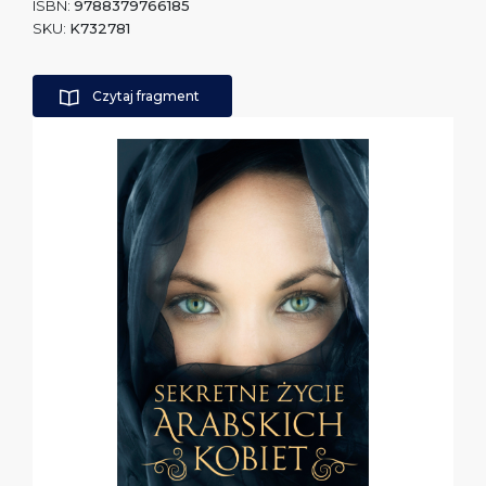
ISBN:
9788379766185
SKU:
K732781
Czytaj fragment