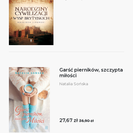
Garść pierników, szczypta
miłości
Natalia Sońska
27,67 zł
36,90 zł