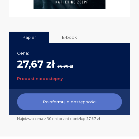
Papier
E-book
Cena:
27,67 zł
36,90 zł
Produkt niedostępny
Poinformuj o dostępności
Najniższa cena z 30 dni przed obniżką:
27.67 zł