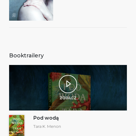
Booktrailery
ZOBACZ
Pod wodą
Tara K. Menon