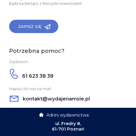
Bądź na bieżąco z Naszymi nowościami!
ZAPISZ SIĘ
Potrzebna pomoc?
Zadzwoń:
61 623 38 38
Napisz do nas na mail:
kontakt@wydajenamsie.pl
Adres wydawnictwa:
ul. Fredry 8,
61-701 Poznań