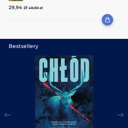
29,94 zł
49,90 zł
Bestsellery