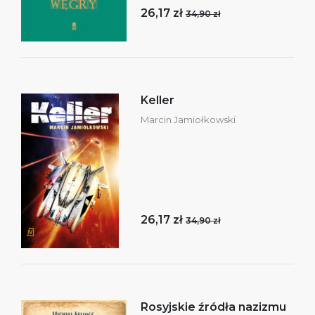
26,17 zł
34,90 zł
Keller
Marcin Jamiołkowski
26,17 zł
34,90 zł
Rosyjskie źródła nazizmu