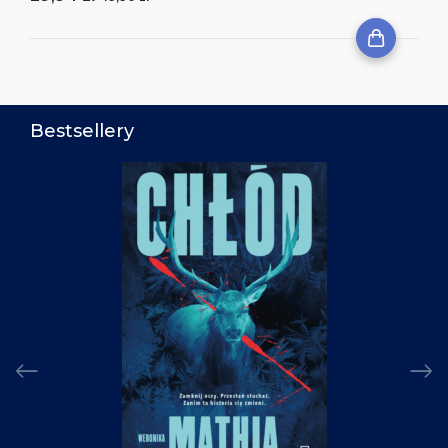
Bestsellery