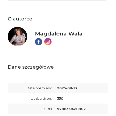
O autorce
Magdalena Wala
Dane szczegółowe
Data premiery:
2025-08-13
Liczba stron:
350
ISBN
9788368479102