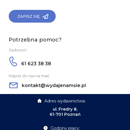
ZAPISZ SIĘ
Potrzebna pomoc?
Zadzwoń:
61 623 38 38
Napisz do nas na mail:
kontakt@wydajenamsie.pl
Adres wydawnictwa:
ul. Fredry 8,
61-701 Poznań
Godziny pracy: