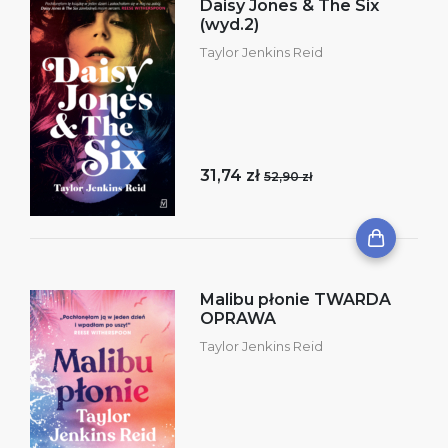
Daisy Jones & The Six
(wyd.2)
Taylor Jenkins Reid
31,74 zł
52,90 zł
Malibu płonie TWARDA
OPRAWA
Taylor Jenkins Reid