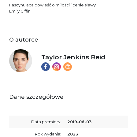
Fascynująca powieść o miłości i cenie sławy.
Emily Giffin
O autorce
Taylor Jenkins Reid
Dane szczegółowe
Data premiery:
2019-06-03
Rok wydania:
2023