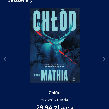
Bestsellery
Chłód
Weronika Mathia
29,94 zł
49,90 zł