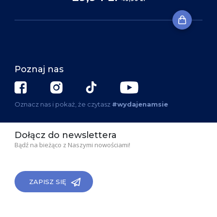
Poznaj nas
Oznacz nas i pokaż, że czytasz
#wydajenamsie
Dołącz do newslettera
Bądź na bieżąco z Naszymi nowościami!
ZAPISZ SIĘ