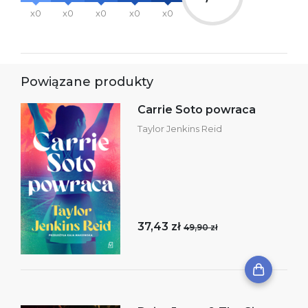
x0
x0
x0
x0
x0
Powiązane produkty
Carrie Soto powraca
Taylor Jenkins Reid
37,43 zł
49,90 zł