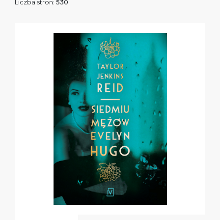
Liczba stron:
530