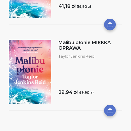
41,18 zł
54,90 zł
Malibu płonie MIĘKKA
OPRAWA
Taylor Jenkins Reid
29,94 zł
49,90 zł