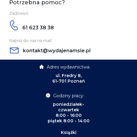
Potrzebna pomoc?
Zadzwoń:
61 623 38 38
Napisz do nas na mail:
kontakt@wydajenamsie.pl
Adres wydawnictwa:
ul. Fredry 8,
61-701 Poznań
Godziny pracy:
poniedziałek-
czwartek
8:00 - 16:00
piątek 8:00 - 14:00
Książki