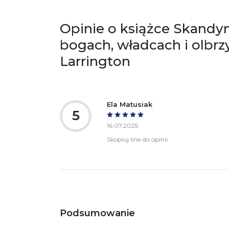
Opinie o książce Skandy
bogach, władcach i olbr
Larrington
Ela Matusiak
5
16.07.2025
Skopiuj link do opinii
Podsumowanie