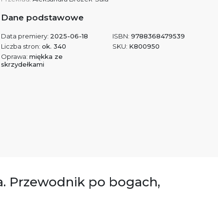
Dane podstawowe
Data premiery:
2025-06-18
ISBN:
9788368479539
Liczba stron:
ok. 340
SKU:
K800950
Oprawa:
miękka ze
skrzydełkami
a. Przewodnik po bogach,