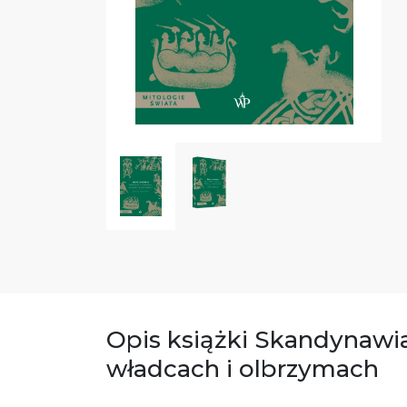
Opis książki Skandynawi
władcach i olbrzymach