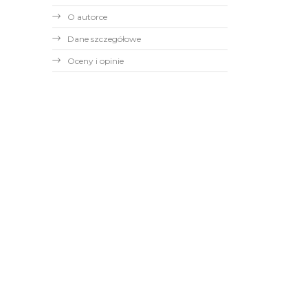
O autorce
Dane szczegółowe
Oceny i opinie