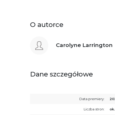
O autorce
Carolyne Larrington
Dane szczegółowe
Data premiery:
20
Liczba stron:
ok