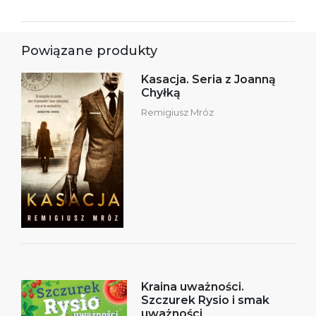
Powiązane produkty
Kasacja. Seria z Joanną
Chyłką
Remigiusz Mróz
Kraina uważności.
Szczurek Rysio i smak
uważności