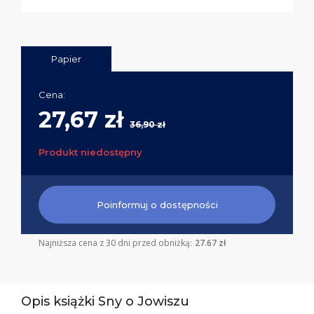
Papier
Cena:
27,67 zł
36,90 zł
Produkt niedostępny
Poinformuj o dostępności
Najniższa cena z 30 dni przed obniżką:
27.67 zł
Opis książki Sny o Jowiszu