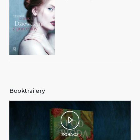
Booktrailery
ZOBACZ