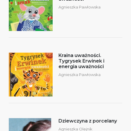
Agnieszka Pawłowska
Kraina uważności.
Tygrysek Erwinek i
energia uważności
Agnieszka Pawłowska
Dziewczyna z porcelany
Agnieszka Olejnik