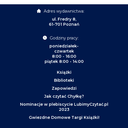
Adres wydawnictwa:
ul. Fredry 8,
61-701 Poznań
Godziny pracy:
poniedziałek-
czwartek
8:00 - 16:00
piątek 8:00 - 14:00
Książki
Biblioteki
Zapowiedzi
Jak czytać Chyłkę?
Nominacje w plebiscycie LubimyCzytać.pl
2023
Gwiezdne Domowe Targi Książki!