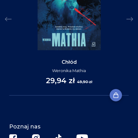
Chłód
Weronika Mathia
29,94 zł
49,90 zł
Poznaj nas