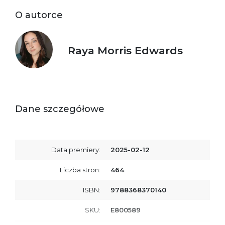
O autorce
Raya Morris Edwards
Dane szczegółowe
Data premiery:
2025-02-12
Liczba stron:
464
ISBN:
9788368370140
SKU:
E800589