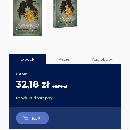
E-book
Papier
Audiobook
Cena:
32,18 zł
42,90 zł
Produkt dostępny
KUP