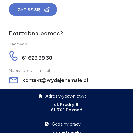
ZAPISZ SIĘ
Potrzebna pomoc?
Zadzwoń:
61 623 38 38
Napisz do nas na mail:
kontakt@wydajenamsie.pl
Adres wydawnictwa:
ul. Fredry 8,
61-701 Poznań
Godziny pracy:
poniedziałek-