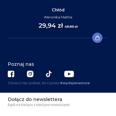
Chłód
Weronika Mathia
29,94 zł
49,90 zł
Poznaj nas
Oznacz nas i pokaż, że czytasz
#wydajenamsie
Dołącz do newslettera
Bądź na bieżąco z Naszymi nowościami!