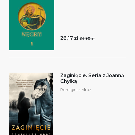
26,17 zł
34,90 zł
Zaginięcie. Seria z Joanną
Chyłką
Remigiusz Mróz