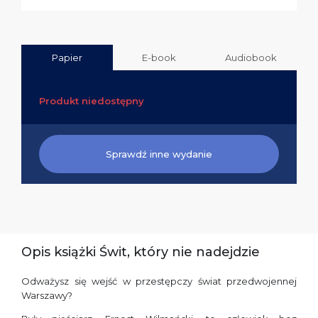
Papier
E-book
Audiobook
Produkt niedostępny
Sprawdź inne wydanie
Opis książki Świt, który nie nadejdzie
Odważysz się wejść w przestępczy świat przedwojennej
Warszawy?