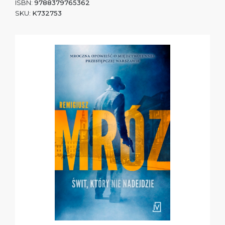
ISBN:
9788379765362
SKU:
K732753