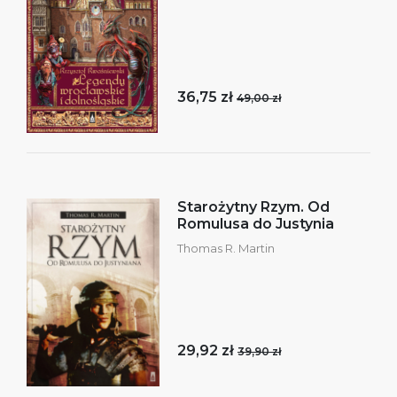
36,75 zł
49,00 zł
Starożytny Rzym. Od
Romulusa do Justynia
Thomas R. Martin
29,92 zł
39,90 zł