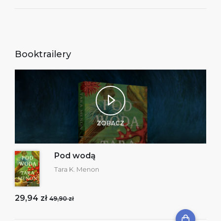
Booktrailery
ZOBACZ
Pod wodą
Tara K. Menon
29,94 zł
49,90 zł