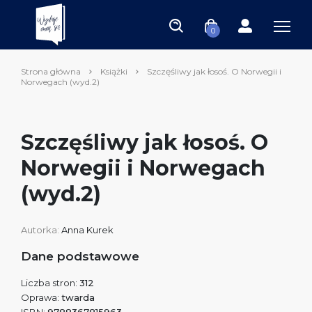
0
Strona główna
Książki
Szczęśliwy jak łosoś. O Norwegii i
Norwegach (wyd.2)
Szczęśliwy jak łosoś. O
Norwegii i Norwegach
(wyd.2)
Autorka:
Anna Kurek
Dane podstawowe
Liczba stron:
312
Oprawa:
twarda