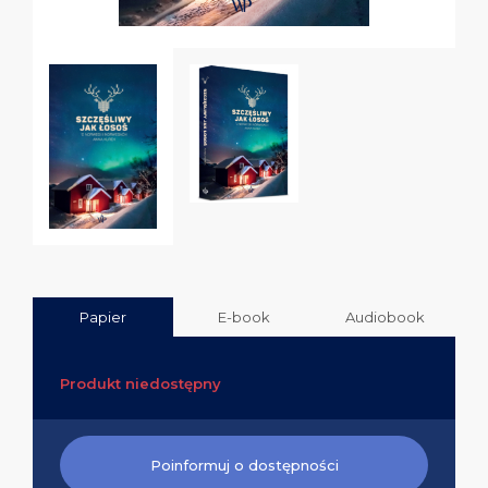
Papier
E-book
Audiobook
Produkt niedostępny
Poinformuj o dostępności