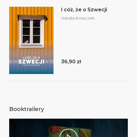
I cóż, że o Szwecji
Natalia Kołaczek
36,90 zł
Booktrailery