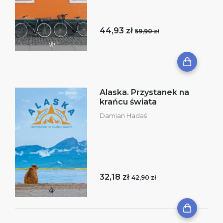
44,93 zł
59,90 zł
Alaska. Przystanek na
krańcu świata
Damian Hadaś
32,18 zł
42,90 zł