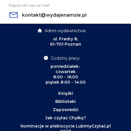
Napisz do nas na mail:
kontakt@wydajenamsie.pl
Adres wydawnictwa:
ul. Fredry 8,
61-701 Poznań
Godziny pracy:
poniedziałek-
czwartek
8:00 - 16:00
piątek 8:00 - 14:00
Książki
Biblioteki
Zapowiedzi
Jak czytać Chyłkę?
Nominacje w plebiscycie LubimyCzytać.pl