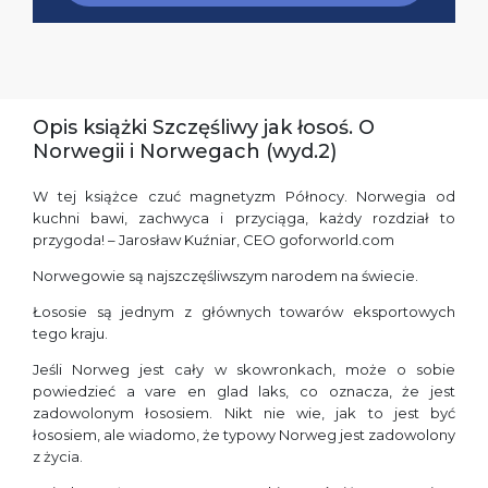
Opis książki Szczęśliwy jak łosoś. O
Norwegii i Norwegach (wyd.2)
W tej książce czuć magnetyzm Północy. Norwegia od
kuchni bawi, zachwyca i przyciąga, każdy rozdział to
przygoda! – Jarosław Kuźniar, CEO goforworld.com
Norwegowie są najszczęśliwszym narodem na świecie.
Łososie są jednym z głównych towarów eksportowych
tego kraju.
Jeśli Norweg jest cały w skowronkach, może o sobie
powiedzieć a vare en glad laks, co oznacza, że jest
zadowolonym łososiem. Nikt nie wie, jak to jest być
łososiem, ale wiadomo, że typowy Norweg jest zadowolony
z życia.