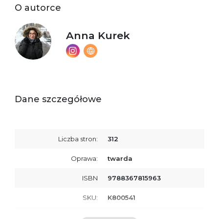
O autorce
Anna Kurek
Dane szczegółowe
Liczba stron:
312
Oprawa:
twarda
ISBN
9788367815963
SKU:
K800541
Producent / Osoby
Wydawnictwo Poznańskie