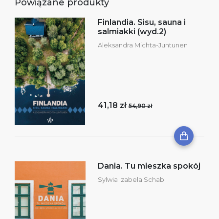
Powiązane produkty
Finlandia. Sisu, sauna i
salmiakki (wyd.2)
Aleksandra Michta-Juntunen
41,18 zł
54,90 zł
Dania. Tu mieszka spokój
Sylwia Izabela Schab