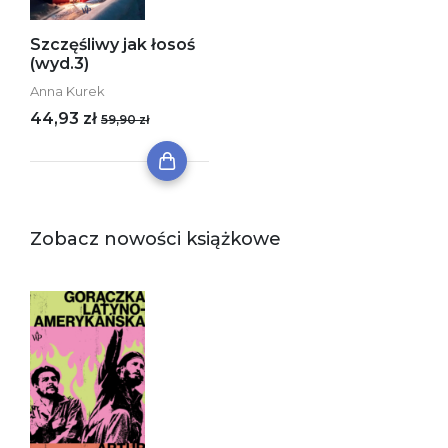
Szczęśliwy jak łosoś
(wyd.3)
Anna Kurek
44,93 zł
59,90 zł
Zobacz nowości książkowe