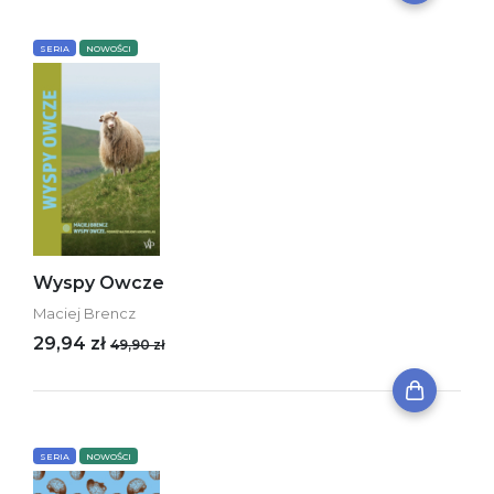
SERIA
NOWOŚCI
Wyspy Owcze
Maciej Brencz
29,94 zł
49,90 zł
SERIA
NOWOŚCI