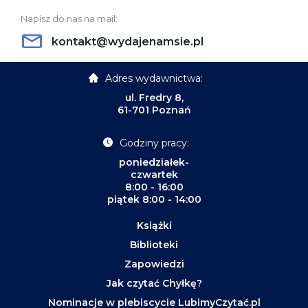
Napisz do nas na mail:
kontakt@wydajenamsie.pl
Adres wydawnictwa:
ul. Fredry 8,
61-701 Poznań
Godziny pracy:
poniedziałek-
czwartek
8:00 - 16:00
piątek 8:00 - 14:00
Książki
Biblioteki
Zapowiedzi
Jak czytać Chyłkę?
Nominacje w plebiscycie LubimyCzytać.pl