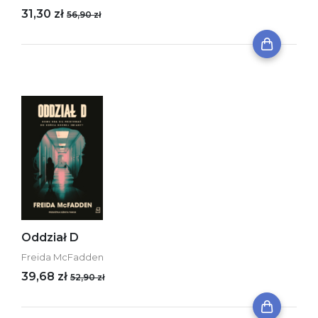
31,30 zł
56,90 zł
Oddział D
Freida McFadden
39,68 zł
52,90 zł