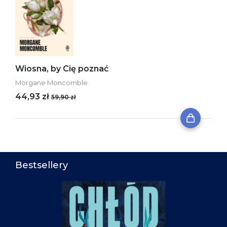
Wiosna, by Cię poznać
Morgane Moncomble
44,93 zł
59,90 zł
Bestsellery