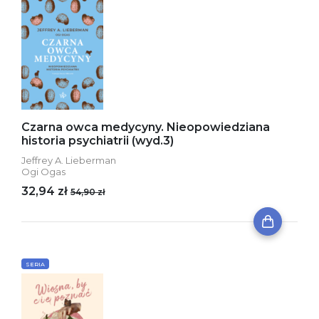
Czarna owca medycyny. Nieopowiedziana
historia psychiatrii (wyd.3)
Jeffrey A. Lieberman
Ogi Ogas
32,94 zł
54,90 zł
SERIA