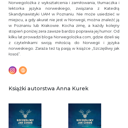
Norwegolożka z wykształcenia i zamiłowania, tłumaczka i
lektorka języka norweskiego, związana z Katedrą
Skandynawistyki UAM w Poznaniu. Nie może usiedzieć w
miejscu, a gdy akurat nie jest w Norwegii, można znaleźć ją
w Poznaniu lub Krakowie. Kocha zimę, a każdy kolejny
stopień poniżej zera zawsze bardzo poprawia jej humor. Od
kilku lat prowadzi bloga Norwegolożka.com, gdzie dzieli się
z czytelnikami swoją miłością do Norwegii i języka
norweskiego. Zaraża też tą pasją w książce „Szczęśliwy jak
łosoś”.
Książki autorstwa Anna Kurek