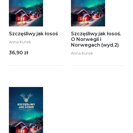
Szczęśliwy jak łosoś
Szczęśliwy jak łosoś.
O Norwegii i
Anna Kurek
Norwegach (wyd.2)
36,90 zł
Anna Kurek