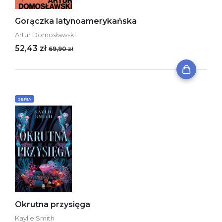
Gorączka latynoamerykańska
Artur Domosławski
52,43 zł
69,90 zł
SERIA
Okrutna przysięga
Kaylie Smith