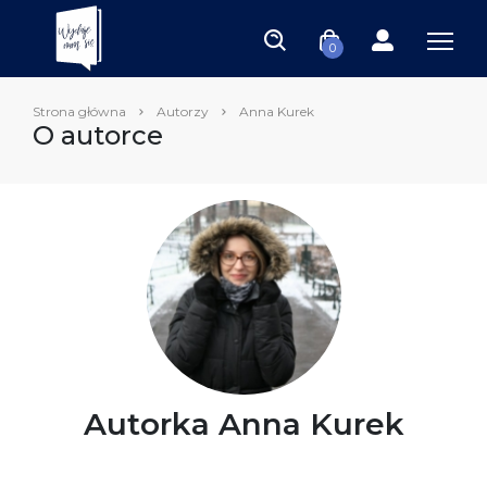
0
Strona główna
Autorzy
Anna Kurek
O autorce
Autorka Anna Kurek