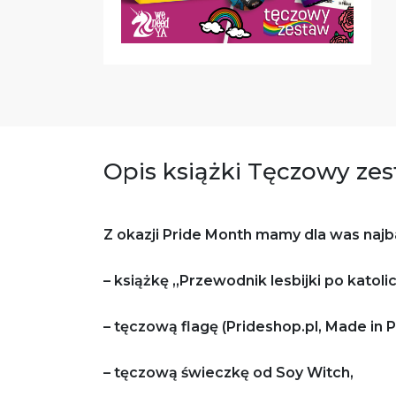
Opis książki Tęczowy ze
Z okazji Pride Month mamy dla was najb
– książkę „Przewodnik lesbijki po katolic
– tęczową flagę (Prideshop.pl, Made in P
– tęczową świeczkę od Soy Witch,