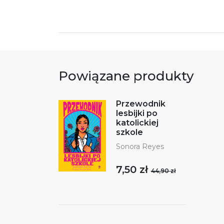
Powiązane produkty
Przewodnik
lesbijki po
katolickiej
szkole
Sonora Reyes
7,50 zł
44,90 zł