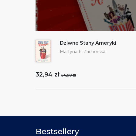
Dziwne Stany Ameryki
Martyna F. Zachorska
32,94 zł
54,90 zł
Bestsellery