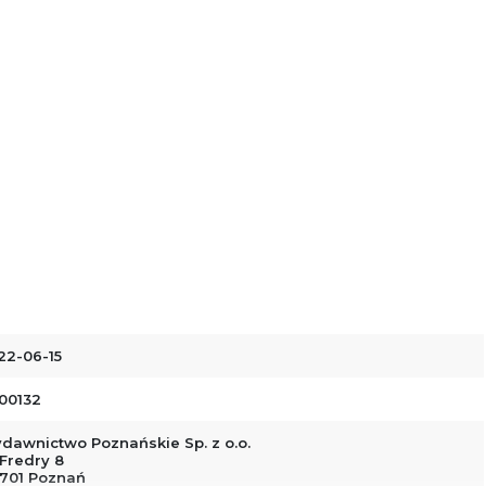
22-06-15
00132
dawnictwo Poznańskie Sp. z o.o.
 Fredry 8
-701 Poznań