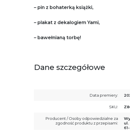
– pin z bohaterką książki,
– plakat z dekalogiem Yami,
– bawełnianą torbę!
Dane szczegółowe
Data premiery:
20
SKU:
Z8
Producent / Osoby odpowiedzialne za
Wy
zgodność produktu z przepisami:
ul.
61