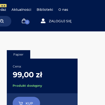
 🔥🔥
daż
Aktualności
Biblioteki
O nas
ZALOGUJ SIĘ
0
Papier
Cena:
99,00 zł
Produkt dostępny
KUP