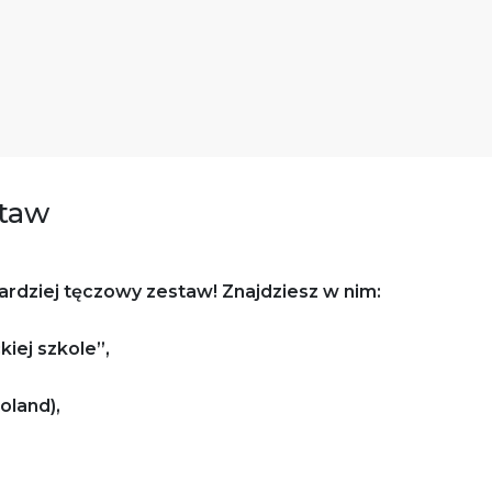
staw
ardziej tęczowy zestaw! Znajdziesz w nim:
kiej szkole”,
oland),