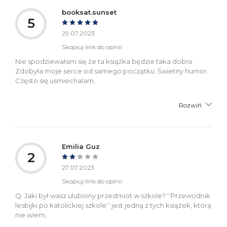
booksat.sunset
5
29.07.2023
Skopiuj link do opinii
Nie spodziewałam się że ta książka będzie taka dobra.
Zdobyła moje serce od samego początku. Świetny humor.
Często się usmiechalam,
Rozwiń
Emilia Guz
2
27.07.2023
Skopiuj link do opinii
Q: Jaki był wasz ulubiony przedmiot w szkole? ''Przewodnik
lesbijki po katolickiej szkole'' jest jedną z tych książek, którą
nie wiem,