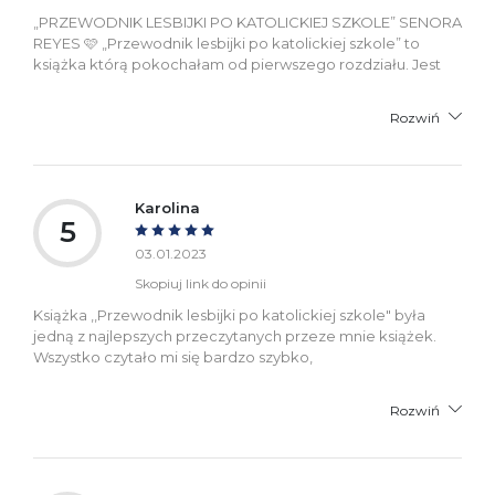
„PRZEWODNIK LESBIJKI PO KATOLICKIEJ SZKOLE” SENORA
REYES 🩷 „Przewodnik lesbijki po katolickiej szkole” to
książka którą pokochałam od pierwszego rozdziału. Jest
Rozwiń
Karolina
5
03.01.2023
Skopiuj link do opinii
Książka ,,Przewodnik lesbijki po katolickiej szkole" była
jedną z najlepszych przeczytanych przeze mnie książek.
Wszystko czytało mi się bardzo szybko,
Rozwiń