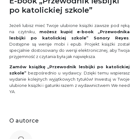
E-book „Przewodnik lesbijki
po katolickiej szkole”
Jeżeli lubisz mieć Twoje ulubione książki zawsze pod ręką
na czytniku,
możesz kupić e-book „Przewodnika
lesbijki po katolickiej szkole” Sonory Reyes
.
Dostępne są wersje mobi i epub. Projekt książki został
specjalnie dostosowany do wersji elektronicznej, aby Twoja
przyjemność z czytania była jak największa.
Zamów książkę
„Przewodnik lesbijki po katolickiej
szkole”
bezpośrednio u wydawcy. Dzięki temu wspierasz
wydanie kolejnych wyjątkowych tytułów! Inwestuj w Twoje
ulubione książki i gatunki razem z wydawnictwem We need
YA.
O autorce