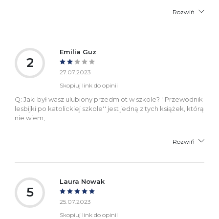
Rozwiń
Emilia Guz
2
27.07.2023
Skopiuj link do opinii
Q: Jaki był wasz ulubiony przedmiot w szkole? ''Przewodnik
lesbijki po katolickiej szkole'' jest jedną z tych książek, którą
nie wiem,
Rozwiń
Laura Nowak
5
25.07.2023
Skopiuj link do opinii