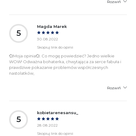
Rozwiń
Magda Marek
5
30.08.2022
Skopiuj link do opinii
💞Moja opinia💞: Co mogę powiedzieć? Jedno wielkie
WOW! Odważna bohaterka, chwytająca za serce fabuła i
prawdziwe pokazanie problemów współczesnych
nastolatków,
Rozwiń
kobietarenesansu_
5
28.08.2022
Skopiuj link do opinii