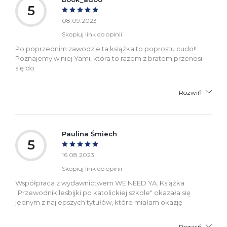
5
08.09.2023
Skopiuj link do opinii
Po poprzednim zawodzie ta książka to poprostu cudo!!
Poznajemy w niej Yami, która to razem z bratem przenosi
się do
Rozwiń
Paulina Śmiech
5
16.08.2023
Skopiuj link do opinii
Współpraca z wydawnictwem WE NEED YA. Książka
"Przewodnik lesbijki po katolickiej szkole" okazała się
jednym z najlepszych tytułów, które miałam okazję
Rozwiń