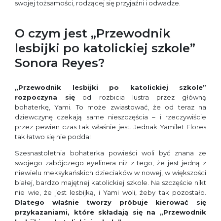
swojej tożsamości, rodzącej się przyjaźni i odwadze.
O czym jest „Przewodnik
lesbijki po katolickiej szkole”
Sonora Reyes?
„Przewodnik lesbijki po katolickiej szkole”
rozpoczyna się
od rozbicia lustra przez główną
bohaterkę, Yami. To może zwiastować, że od teraz na
dziewczynę czekają same nieszczęścia – i rzeczywiście
przez pewien czas tak właśnie jest. Jednak Yamilet Flores
tak łatwo się nie podda!
Szesnastoletnia bohaterka powieści woli być znana ze
swojego zabójczego eyelinera niż z tego, że jest jedną z
niewielu meksykańskich dzieciaków w nowej, w większości
białej, bardzo majętnej katolickiej szkole. Na szczęście nikt
nie wie, że jest lesbijką, i Yami woli, żeby tak pozostało.
Dlatego właśnie tworzy próbuje kierować się
przykazaniami, które składają się na „Przewodnik