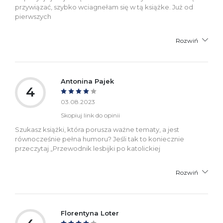
przywiązać, szybko wciagnełam się w tą książke. Już od
pierwszych
Rozwiń
Antonina Pajek
4
03.08.2023
Skopiuj link do opinii
Szukasz książki, która porusza ważne tematy, a jest
równocześnie pełna humoru? Jeśli tak to koniecznie
przeczytaj „Przewodnik lesbijki po katolickiej
Rozwiń
Florentyna Loter