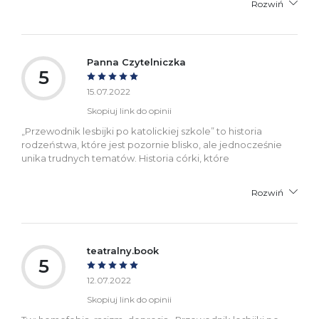
Rozwiń
Panna Czytelniczka
5
15.07.2022
Skopiuj link do opinii
„Przewodnik lesbijki po katolickiej szkole” to historia
rodzeństwa, które jest pozornie blisko, ale jednocześnie
unika trudnych tematów. Historia córki, które
Rozwiń
teatralny.book
5
12.07.2022
Skopiuj link do opinii