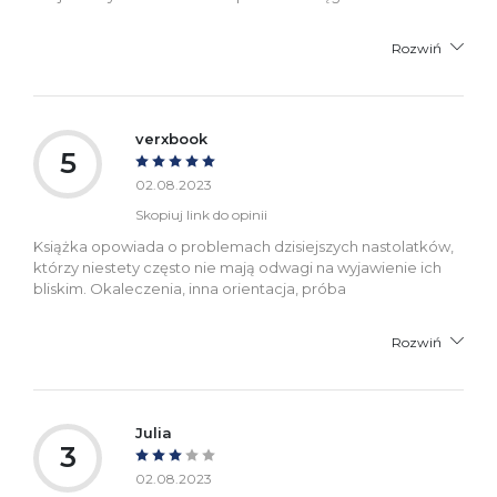
Rozwiń
verxbook
5
02.08.2023
Skopiuj link do opinii
Książka opowiada o problemach dzisiejszych nastolatków,
którzy niestety często nie mają odwagi na wyjawienie ich
bliskim. Okaleczenia, inna orientacja, próba
Rozwiń
Julia
3
02.08.2023