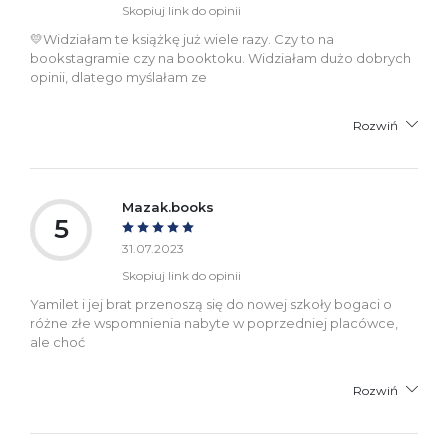
Skopiuj link do opinii
💛Widziałam te książkę już wiele razy. Czy to na
bookstagramie czy na booktoku. Widziałam dużo dobrych
opinii, dlatego myślałam ze
Rozwiń
Mazak.books
5
31.07.2023
Skopiuj link do opinii
Yamilet i jej brat przenoszą się do nowej szkoły bogaci o
różne złe wspomnienia nabyte w poprzedniej placówce,
ale choć
Rozwiń