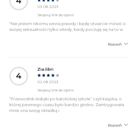
4
03.08.2023
Skopiuj link do opinii
"Nie jestem nikomu winna prawdy i będę otwarcie mówić o
swojej seksualności tylko wtedy, kiedy poczuję się na to w
Rozwiń
Zia.libri
4
02.08.2023
Skopiuj link do opinii
“Przewodnik lesbijki po katolickiej szkole” czyli książka, o
której pewnego czasu było bardzo głośno. Zaintrygowała
mnie ona swoją okładką i
Rozwiń