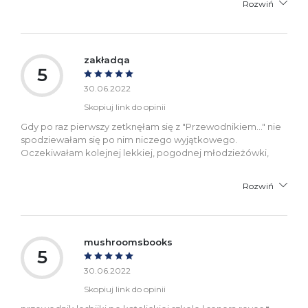
Rozwiń
zakładqa
5
30.06.2022
Skopiuj link do opinii
Gdy po raz pierwszy zetknęłam się z "Przewodnikiem..." nie
spodziewałam się po nim niczego wyjątkowego.
Oczekiwałam kolejnej lekkiej, pogodnej młodzieżówki,
Rozwiń
mushroomsbooks
5
30.06.2022
Skopiuj link do opinii