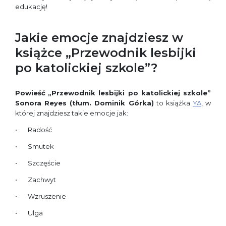
edukację!
Jakie emocje znajdziesz w
książce „Przewodnik lesbijki
po katolickiej szkole”?
Powieść
„Przewodnik lesbijki po katolickiej szkole”
Sonora Reyes (tłum. Dominik Górka)
to książka
YA
, w
której znajdziesz takie emocje jak:
Radość
Smutek
Szczęście
Zachwyt
Wzruszenie
Ulga