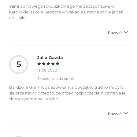
Yami od nowego roku szkolnego ma zacząć naukę w
katolickiej szkole. Jeszcze w wakacje ustawia sobie jeden
cel - nikt
Rozwiń
Julia Gazda
5
19.08.2022
Skopiuj link do opinii
Bardzo lekka młodzieżówka. Na początku trudno mi było
się przestawić przez to, że przed rozpoczęciem czytania jej
skończyłam inną książkę
Rozwiń