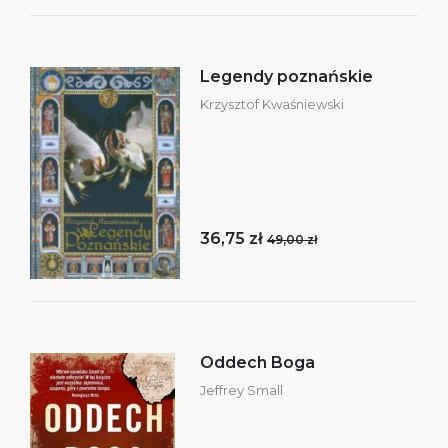
Legendy poznańskie
Krzysztof Kwaśniewski
36,75 zł
49,00 zł
Oddech Boga
Jeffrey Small