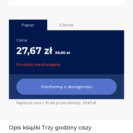
Papier
E-book
Cena:
27,67 zł
36,90 zł
Produkt niedostępny
Poinformuj o dostępności
Najniższa cena z 30 dni przed obniżką:
27.67 zł
Opis książki Trzy godziny ciszy