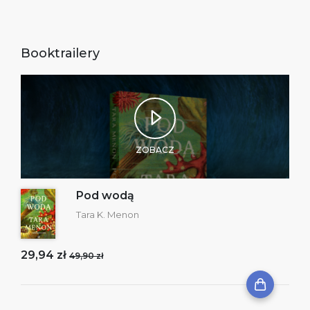
Booktrailery
ZOBACZ
Pod wodą
Tara K. Menon
29,94 zł
49,90 zł