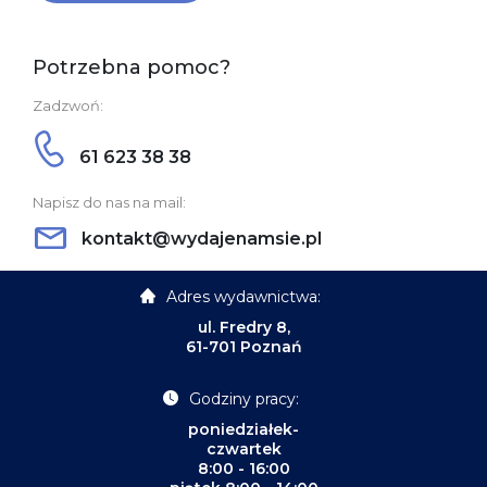
Potrzebna pomoc?
Zadzwoń:
61 623 38 38
Napisz do nas na mail:
kontakt@wydajenamsie.pl
Adres wydawnictwa:
ul. Fredry 8,
61-701 Poznań
Godziny pracy:
poniedziałek-
czwartek
8:00 - 16:00