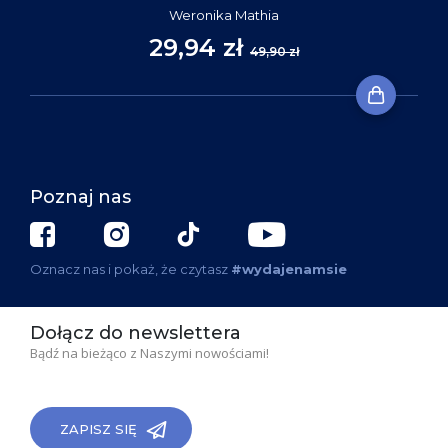
Weronika Mathia
29,94 zł
49,90 zł
Poznaj nas
Oznacz nas i pokaż, że czytasz
#wydajenamsie
Dołącz do newslettera
Bądź na bieżąco z Naszymi nowościami!
ZAPISZ SIĘ