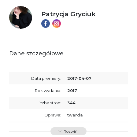
Patrycja Gryciuk
Dane szczegółowe
Data premiery:
2017-04-07
Rok wydania:
2017
Liczba stron:
344
Oprawa:
twarda
ISBN
9788379766468
Rozwiń