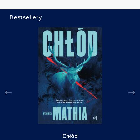
Bestsellery
Chłód