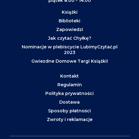
piątek 8:00 - 14:00
Książki
Biblioteki
Zapowiedzi
Jak czytać Chyłkę?
Nominacje w plebiscycie LubimyCzytać.pl
2023
Gwiezdne Domowe Targi Książki!
Kontakt
Regulamin
Polityka prywatności
Dostawa
Sposoby płatności
Zwroty i reklamacje