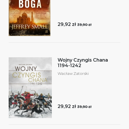
29,92 zł
39,90 zł
Wojny Czyngis Chana
1194-1242
Wacław Zatorski
29,92 zł
39,90 zł