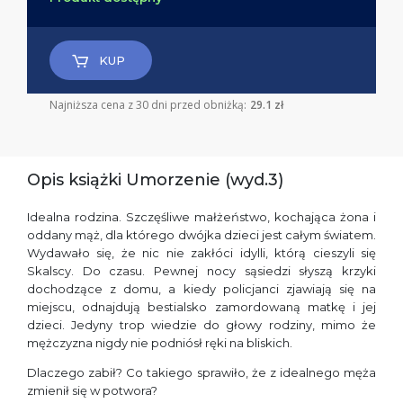
KUP
Najniższa cena z 30 dni przed obniżką:
29.1 zł
Opis książki Umorzenie (wyd.3)
Idealna rodzina. Szczęśliwe małżeństwo, kochająca żona i
oddany mąż, dla którego dwójka dzieci jest całym światem.
Wydawało się, że nic nie zakłóci idylli, którą cieszyli się
Skalscy. Do czasu. Pewnej nocy sąsiedzi słyszą krzyki
dochodzące z domu, a kiedy policjanci zjawiają się na
miejscu, odnajdują bestialsko zamordowaną matkę i jej
dzieci. Jedyny trop wiedzie do głowy rodziny, mimo że
mężczyzna nigdy nie podniósł ręki na bliskich.
Dlaczego zabił? Co takiego sprawiło, że z idealnego męża
zmienił się w potwora?