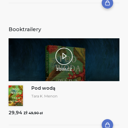
Booktrailery
ZOBACZ
Pod wodą
Tara K. Menon
29,94 zł
49,90 zł