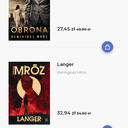
27,45 zł
49,90 zł
Langer
Remigiusz Mróz
32,94 zł
54,90 zł