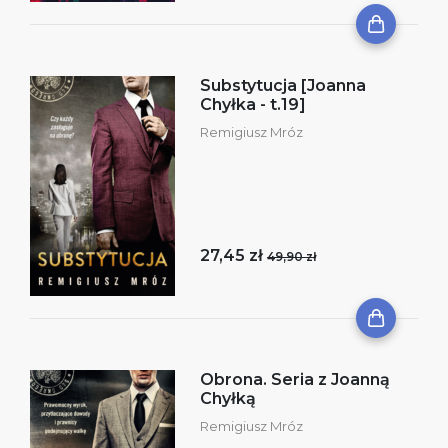
Substytucja [Joanna
Chyłka - t.19]
Remigiusz Mróz
27,45 zł
49,90 zł
Obrona. Seria z Joanną
Chyłką
Remigiusz Mróz