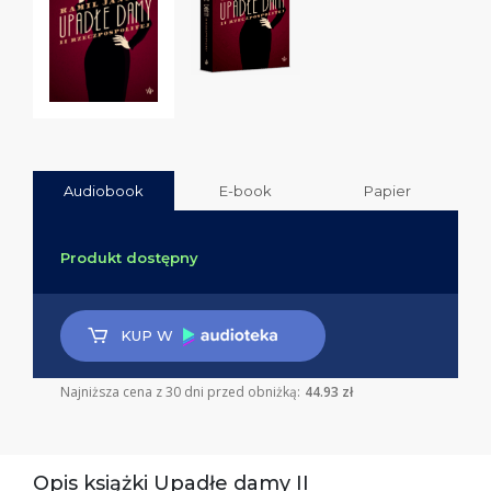
Audiobook
E-book
Papier
Produkt dostępny
KUP W
Najniższa cena z 30 dni przed obniżką:
44.93 zł
Opis książki Upadłe damy II