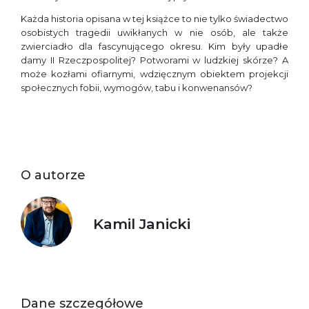
Każda historia opisana w tej książce to nie tylko świadectwo
osobistych tragedii uwikłanych w nie osób, ale także
zwierciadło dla fascynującego okresu. Kim były upadłe
damy II Rzeczpospolitej? Potworami w ludzkiej skórze? A
może kozłami ofiarnymi, wdzięcznym obiektem projekcji
społecznych fobii, wymogów, tabu i konwenansów?
O autorze
Kamil Janicki
Dane szczegółowe