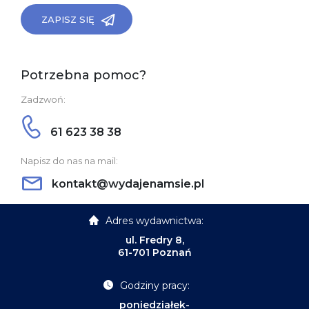
ZAPISZ SIĘ
Potrzebna pomoc?
Zadzwoń:
61 623 38 38
Napisz do nas na mail:
kontakt@wydajenamsie.pl
Adres wydawnictwa:
ul. Fredry 8,
61-701 Poznań
Godziny pracy:
poniedziałek-