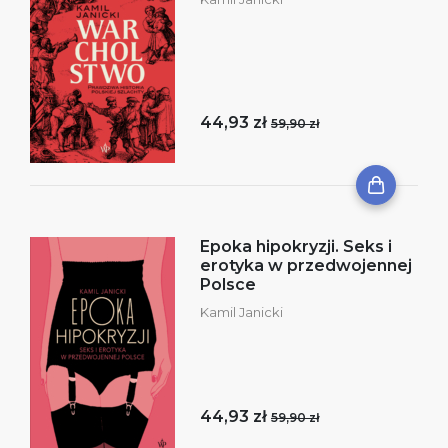
44,93 zł
59,90 zł
Epoka hipokryzji. Seks i
erotyka w przedwojennej
Polsce
Kamil Janicki
44,93 zł
59,90 zł