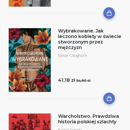
Wybrakowane. Jak
leczono kobiety w świecie
stworzonym przez
mężczyzn
Elinor Cleghorn
41,18 zł
54,90 zł
Warcholstwo. Prawdziwa
historia polskiej szlachty
Kamil Janicki