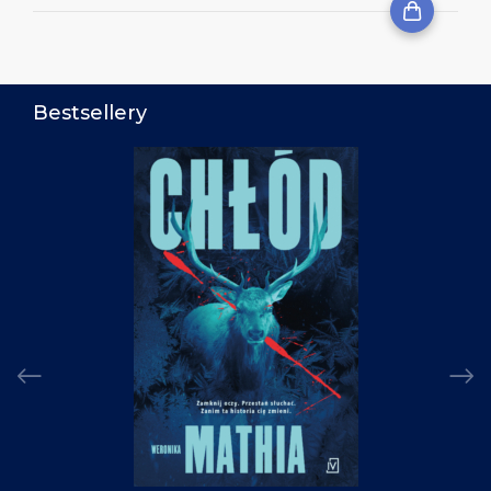
Bestsellery