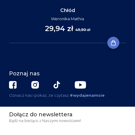
Chłód
Weronika Mathia
29,94 zł
49,90 zł
Poznaj nas
Oznacz nas i pokaż, że czytasz
#wydajenamsie
Dołącz do newslettera
Bądź na bieżąco z Naszymi nowościami!