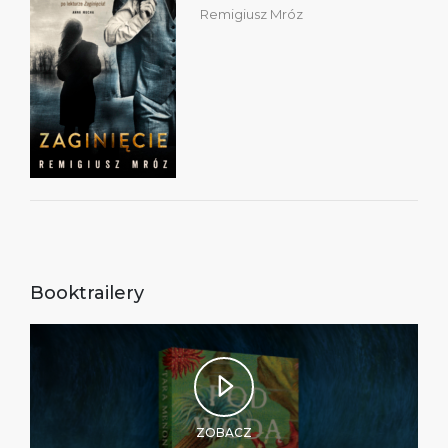
Remigiusz Mróz
Booktrailery
ZOBACZ