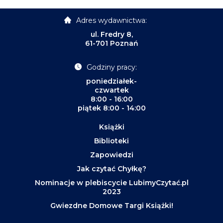
Adres wydawnictwa:
ul. Fredry 8,
61-701 Poznań
Godziny pracy:
poniedziałek-
czwartek
8:00 - 16:00
piątek 8:00 - 14:00
Książki
Biblioteki
Zapowiedzi
Jak czytać Chyłkę?
Nominacje w plebiscycie LubimyCzytać.pl
2023
Gwiezdne Domowe Targi Książki!