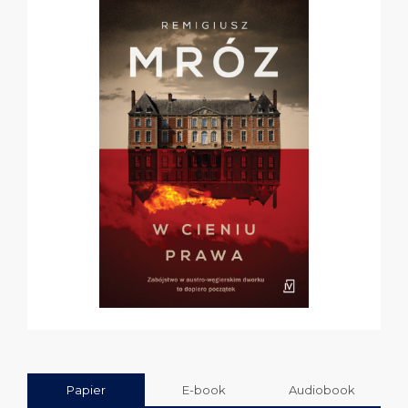
Papier
E-book
Audiobook