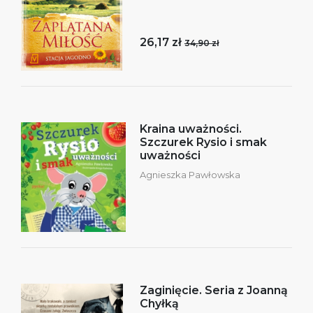
26,17 zł
34,90 zł
Kraina uważności.
Szczurek Rysio i smak
uważności
Agnieszka Pawłowska
Zaginięcie. Seria z Joanną
Chyłką