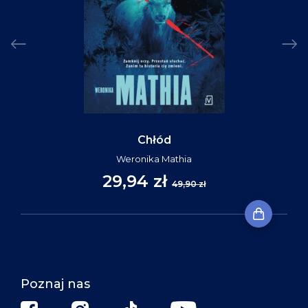
Chłód
Weronika Mathia
29,94 zł
49,90 zł
Poznaj nas