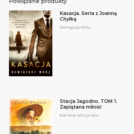
Powiązane produkty
Kasacja. Seria z Joanną
Chyłką
Remigiusz Mróz
Stacja Jagodno. TOM 1.
Zaplątana miłość
Karolina Wilczyńska