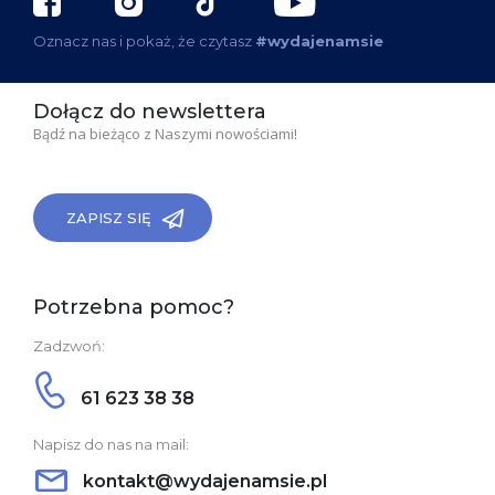
Oznacz nas i pokaż, że czytasz
#wydajenamsie
Dołącz do newslettera
Bądź na bieżąco z Naszymi nowościami!
ZAPISZ SIĘ
Potrzebna pomoc?
Zadzwoń:
61 623 38 38
Napisz do nas na mail:
kontakt@wydajenamsie.pl