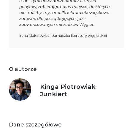
osobistymi doświadczeniami z licznych
pobytów, zabierając nas w miejsca, do których
nie trafilibyśmy sami. To lektura obowiązkowa
zarówno dla początkujących, jak i
zaawansowanych miłośników Węgier.
Irena Makarewicz, tłumaczka literatury węgierskiej
O autorze
Kinga Piotrowiak-
Junkiert
Dane szczegółowe