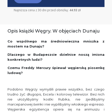
Najniższa cena z 30 dni przed obniżką:
44.93 zł
Opis książki Węgry. W objęciach Dunaju
Co wspólnego ma średniowieczna mniszka z
mostem na Dunaju?
Dlaczego w Budapeszcie dzielnice noszą imiona
konkretnych ludzi?
Czemu Freddy Mercury śpiewał węgierską piosenkę
ludową?
Podobno Węgrzy wymyślili prawie wszystko, bez czego
trudno żyć: długopis, Excela i kolorowy telewizor. Bez nich
nie ułożylibyśmy kostki Rubika, nie zjedlibyśmy
marcepanowej świnki i nie wypilibyśmy włoskiego espresso.
Węgierska egzystencja opiera się na animuszu i