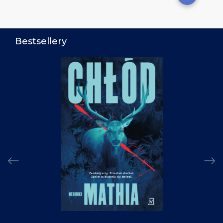
Bestsellery