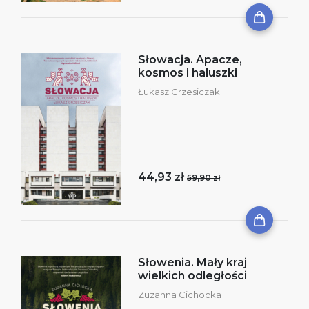
Słowacja. Apacze,
kosmos i haluszki
Łukasz Grzesiczak
44,93 zł
59,90 zł
Słowenia. Mały kraj
wielkich odległości
Zuzanna Cichocka