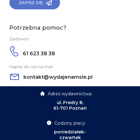
ZAPISZ SIĘ
Potrzebna pomoc?
Zadzwoń:
61 623 38 38
Napisz do nas na mail:
kontakt@wydajenamsie.pl
Adres wydawnictwa:
ul. Fredry 8,
61-701 Poznań
Godziny pracy:
poniedziałek-
czwartek