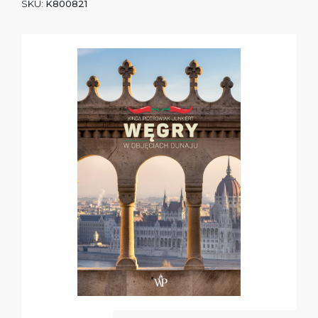
SKU:
K800821