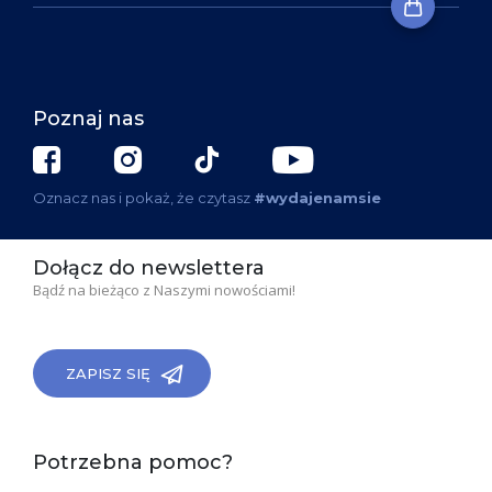
Poznaj nas
Oznacz nas i pokaż, że czytasz
#wydajenamsie
Dołącz do newslettera
Bądź na bieżąco z Naszymi nowościami!
ZAPISZ SIĘ
Potrzebna pomoc?