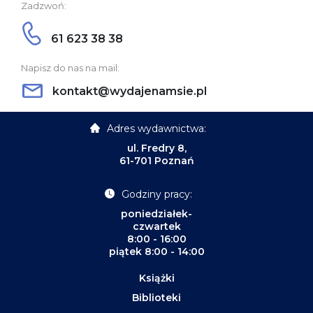
Zadzwoń:
61 623 38 38
Napisz do nas na mail:
kontakt@wydajenamsie.pl
Adres wydawnictwa:
ul. Fredry 8,
61-701 Poznań
Godziny pracy:
poniedziałek-
czwartek
8:00 - 16:00
piątek 8:00 - 14:00
Książki
Biblioteki