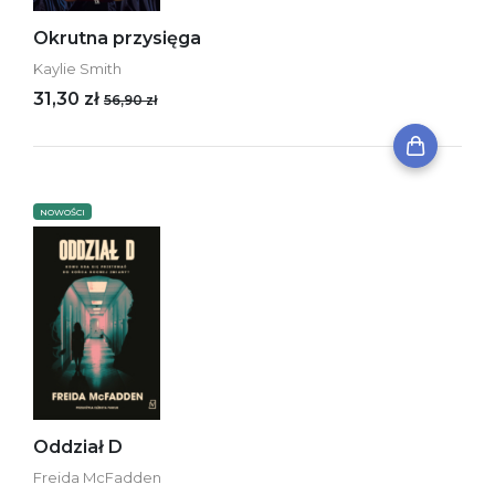
Okrutna przysięga
Kaylie Smith
31,30 zł
56,90 zł
NOWOŚCI
Oddział D
Freida McFadden