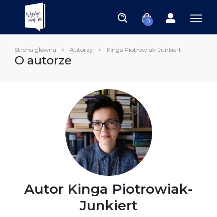
0
Strona główna
Autorzy
Kinga Piotrowiak-Junkiert
O autorze
Autor Kinga Piotrowiak-
Junkiert