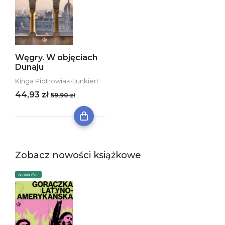
Węgry. W objęciach
Dunaju
Kinga Piotrowiak-Junkiert
44,93 zł
59,90 zł
Zobacz nowości książkowe
NOWOŚCI