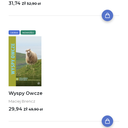
31,74 zł
52,90 zł
SERIA
NOWOŚCI
Wyspy Owcze
Maciej Brencz
29,94 zł
49,90 zł