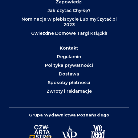
Zapowiedzi
Jak czytać Chyłkę?
Nominacje w plebiscycie LubimyCzytać.pl
2023
Gwiezdne Domowe Targi Książki!
Kontakt
Regulamin
Polityka prywatności
Dostawa
Sposoby płatności
Zwroty i reklamacje
Grupa Wydawnictwa Poznańskiego