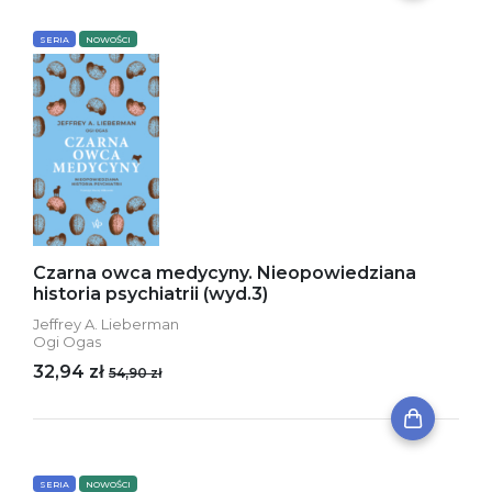
SERIA
NOWOŚCI
Czarna owca medycyny. Nieopowiedziana
historia psychiatrii (wyd.3)
Jeffrey A. Lieberman
Ogi Ogas
32,94 zł
54,90 zł
SERIA
NOWOŚCI