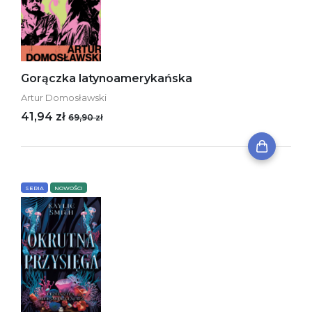
Gorączka latynoamerykańska
Artur Domosławski
41,94 zł
69,90 zł
SERIA
NOWOŚCI