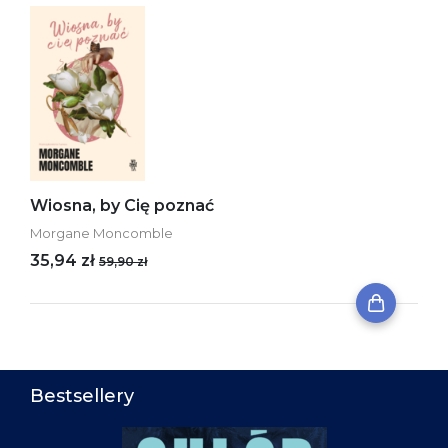
Wiosna, by Cię poznać
Morgane Moncomble
35,94 zł
59,90 zł
Bestsellery