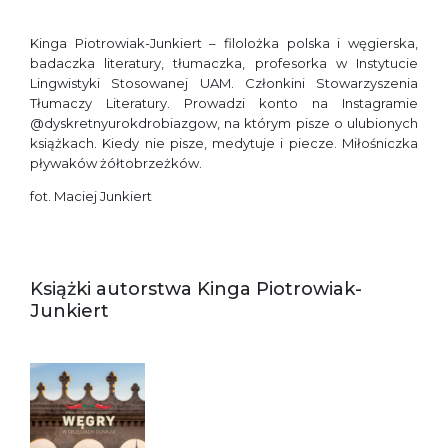
Kinga Piotrowiak-Junkiert – filolożka polska i węgierska,
badaczka literatury, tłumaczka, profesorka w Instytucie
Lingwistyki Stosowanej UAM. Członkini Stowarzyszenia
Tłumaczy Literatury. Prowadzi konto na Instagramie
@dyskretnyurokdrobiazgow, na którym pisze o ulubionych
książkach. Kiedy nie pisze, medytuje i piecze. Miłośniczka
pływaków żółtobrzeżków.
fot. Maciej Junkiert
Książki autorstwa Kinga Piotrowiak-
Junkiert