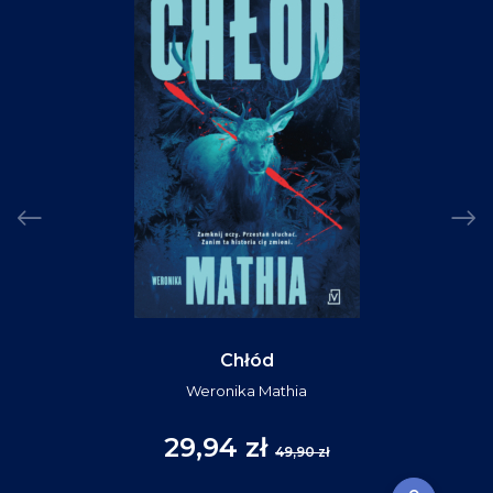
Chłód
Weronika Mathia
29,94 zł
49,90 zł