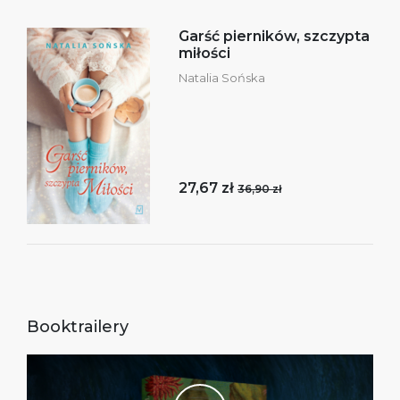
Garść pierników, szczypta
miłości
Natalia Sońska
27,67 zł
36,90 zł
Booktrailery