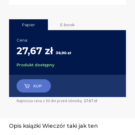
Papier
E-book
Cena:
27,67 zł
36,90 zł
Produkt dostępny
KUP
Najniższa cena z 30 dni przed obniżką:
27.67 zł
Opis książki Wieczór taki jak ten