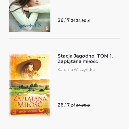
26,17 zł
34,90 zł
Stacja Jagodno. TOM 1.
Zaplątana miłość
Karolina Wilczyńska
26,17 zł
34,90 zł