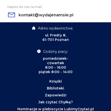
Napisz do nas na mail:
kontakt@wydajenamsie.pl
Adres wydawnictwa:
ul. Fredry 8,
61-701 Poznań
Godziny pracy:
poniedziałek-
czwartek
8:00 - 16:00
piątek 8:00 - 14:00
Książki
Biblioteki
Zapowiedzi
Jak czytać Chyłkę?
Nominacje w plebiscycie LubimyCzytać.pl