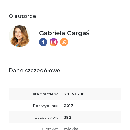
O autorce
Gabriela Gargaś
Dane szczegółowe
Data premiery:
2017-11-06
Rok wydania:
2017
Liczba stron:
392
Oprawa:
miękka