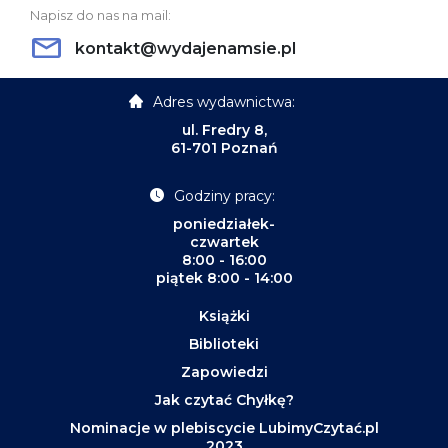
Napisz do nas na mail:
kontakt@wydajenamsie.pl
Adres wydawnictwa:
ul. Fredry 8,
61-701 Poznań
Godziny pracy:
poniedziałek-
czwartek
8:00 - 16:00
piątek 8:00 - 14:00
Książki
Biblioteki
Zapowiedzi
Jak czytać Chyłkę?
Nominacje w plebiscycie LubimyCzytać.pl
2023