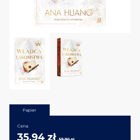
Papier
Cena:
35,94 zł
59,90 zł