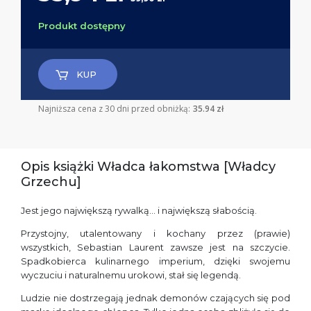
Produkt dostępny
KUP
Najniższa cena z 30 dni przed obniżką:
35.94 zł
Opis książki Władca łakomstwa [Władcy
Grzechu]
Jest jego największą rywalką… i największą słabością.
Przystojny, utalentowany i kochany przez (prawie)
wszystkich, Sebastian Laurent zawsze jest na szczycie.
Spadkobierca kulinarnego imperium, dzięki swojemu
wyczuciu i naturalnemu urokowi, stał się legendą.
Ludzie nie dostrzegają jednak demonów czających się pod