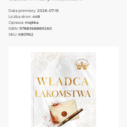
Data premiery:
2026-07-15
Liczba stron:
448
Oprawa:
miękka
ISBN:
9788368889260
SKU:
K801162