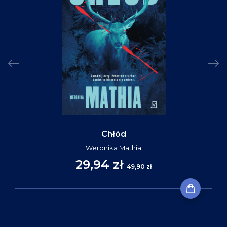
Chłód
Weronika Mathia
29,94 zł
49,90 zł