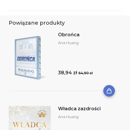
Powiązane produkty
Obrońca
Ana Huang
38,94 zł
64,90 zł
Władca zazdrości
Ana Huang