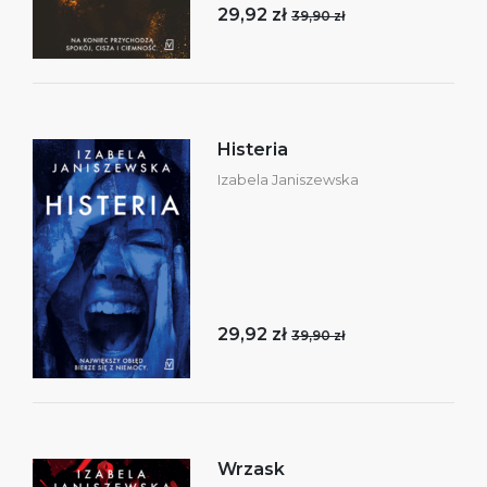
29,92 zł
39,90 zł
Histeria
Izabela Janiszewska
29,92 zł
39,90 zł
Wrzask