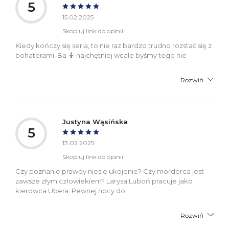
5
15.02.2025
Skopiuj link do opinii
Kiedy kończy się seria, to nie raz bardzo trudno rozstać się z
bohaterami. Ba 🤷 najchętniej wcale byśmy tego nie
Rozwiń
Justyna Wąsińska
5
13.02.2025
Skopiuj link do opinii
Czy poznanie prawdy niesie ukojenie? Czy morderca jest
zawsze złym człowiekiem? Larysa Luboń pracuje jako
kierowca Ubera. Pewnej nocy do
Rozwiń