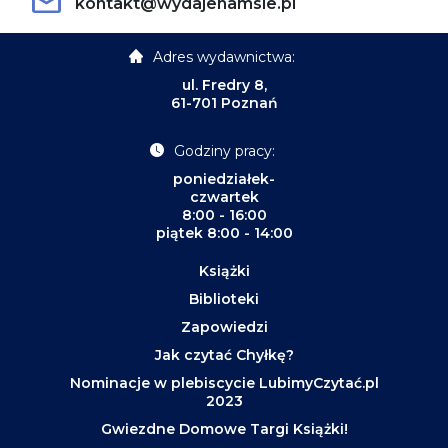
kontakt@wydajenamsie.pl
Adres wydawnictwa:
ul. Fredry 8,
61-701 Poznań
Godziny pracy:
poniedziałek-
czwartek
8:00 - 16:00
piątek 8:00 - 14:00
Książki
Biblioteki
Zapowiedzi
Jak czytać Chyłkę?
Nominacje w plebiscycie LubimyCzytać.pl
2023
Gwiezdne Domowe Targi Książki!