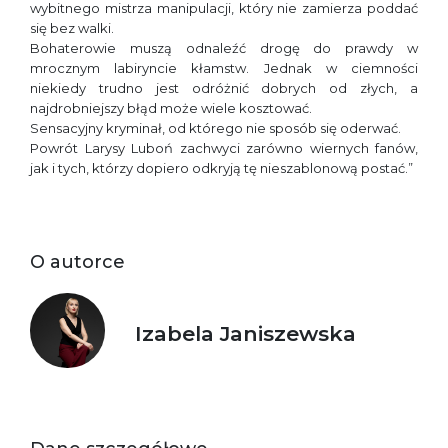
wybitnego mistrza manipulacji, który nie zamierza poddać
się bez walki.
Bohaterowie muszą odnaleźć drogę do prawdy w
mrocznym labiryncie kłamstw. Jednak w ciemności
niekiedy trudno jest odróżnić dobrych od złych, a
najdrobniejszy błąd może wiele kosztować.
Sensacyjny kryminał, od którego nie sposób się oderwać.
Powrót Larysy Luboń zachwyci zarówno wiernych fanów,
jak i tych, którzy dopiero odkryją tę nieszablonową postać.”
O autorce
Izabela Janiszewska