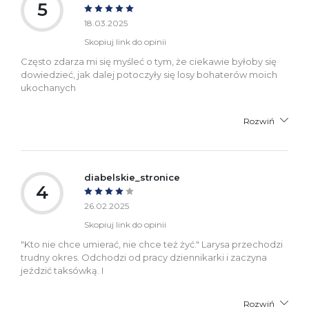
5
18.03.2025
Skopiuj link do opinii
Często zdarza mi się myśleć o tym, że ciekawie byłoby się
dowiedzieć, jak dalej potoczyły się losy bohaterów moich
ukochanych
Rozwiń
diabelskie_stronice
4
26.02.2025
Skopiuj link do opinii
"Kto nie chce umierać, nie chce też żyć." Larysa przechodzi
trudny okres. Odchodzi od pracy dziennikarki i zaczyna
jeździć taksówką. I
Rozwiń