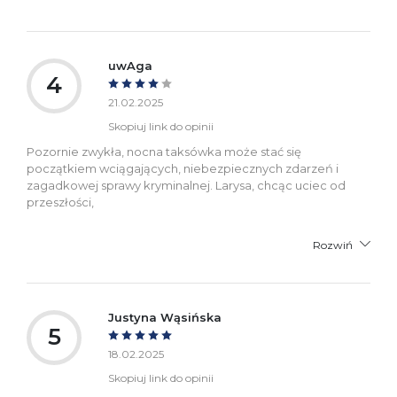
uwAga
4
21.02.2025
Skopiuj link do opinii
Pozornie zwykła, nocna taksówka może stać się
początkiem wciągających, niebezpiecznych zdarzeń i
zagadkowej sprawy kryminalnej. Larysa, chcąc uciec od
przeszłości,
Rozwiń
Justyna Wąsińska
5
18.02.2025
Skopiuj link do opinii