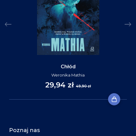
Chłód
Weronika Mathia
29,94 zł
49,90 zł
Poznaj nas