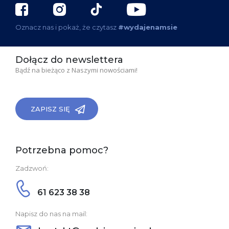
Oznacz nas i pokaż, że czytasz
#wydajenamsie
Dołącz do newslettera
Bądź na bieżąco z Naszymi nowościami!
ZAPISZ SIĘ
Potrzebna pomoc?
Zadzwoń:
61 623 38 38
Napisz do nas na mail: