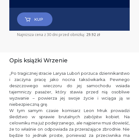
KUP
Najniższa cena z 30 dni przed obniżką:
29.92 zł
Opis książki Wrzenie
„Po tragicznej stracie Larysa Luboń porzuca dziennikarstwo
i zaczyna pracę jako nocna taksówkarka. Pewnego
deszczowego wieczoru do jej samochodu wsiada
tajemniczy pasażer, który stawia przed nią osobliwe
wyzwanie – powierza jej swoje życie i wciąga ją w
niebezpieczną grę.
W tym samym czasie komisarz Leon Mruk prowadzi
śledztwo w sprawie brutalnych zabójstw kobiet. Na
celowniku ma już podejrzanego, ale najpierw musi dowieść,
że to właśnie on odpowiada za przerażające zbrodnie. Nie
będzie to jednak proste, ponieważ za przeciwnika ma