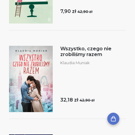
7,90 zł
42,90 zł
Wszystko, czego nie
zrobiliśmy razem
Klaudia Muniak
32,18 zł
42,90 zł