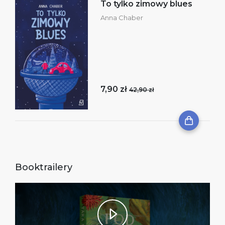
To tylko zimowy blues
Anna Chaber
7,90 zł
42,90 zł
Booktrailery