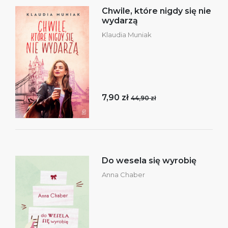
Chwile, które nigdy się nie
wydarzą
Klaudia Muniak
7,90 zł
44,90 zł
Do wesela się wyrobię
Anna Chaber