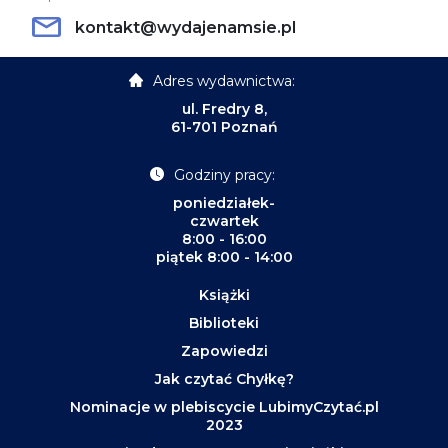
kontakt@wydajenamsie.pl
Adres wydawnictwa:
ul. Fredry 8,
61-701 Poznań
Godziny pracy:
poniedziałek-
czwartek
8:00 - 16:00
piątek 8:00 - 14:00
Książki
Biblioteki
Zapowiedzi
Jak czytać Chyłkę?
Nominacje w plebiscycie LubimyCzytać.pl
2023