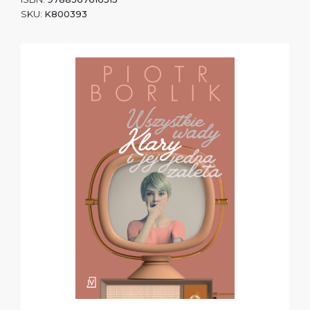
SKU:
K800393