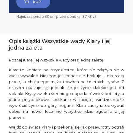
KUP
Najniższa cena z 30 dni przed obniżką:
37.43 zł
Opis książki Wszystkie wady Klary i jej
jedna zaleta
Poznaj Klarę, jej wszystkie wady oraz jedną zaletę.
Klara to kobieta po trzydziestce, która nie zdążyła się w
życiu wyszaleć. Niczego jej jednak nie brakuje – ma stałą
pracę, kochającego męża i dwóch nastoletnich synów. Z
czasem okazuje się jednak, że jej życie dalekie jest od
sielanki. Kryzys wieku średniego dopada również kobiety, a
jedno przypadkowe spotkanie w zaciętej windzie może
wywrócić życie do góry nogami. Klara zaczyna odkrywać
siebie na nowo, lecz nie wszystko idzie zgodnie z jej
planem.
Wejdź do świata Klary i przekonaj się, jak przewrotny potrafi