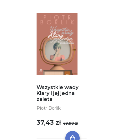
Wszystkie wady
Klary i jej jedna
zaleta
Piotr Borlik
37,43 zł
49,90 zł