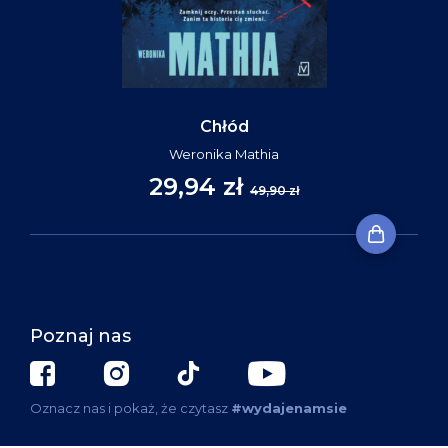
Chłód
Weronika Mathia
29,94 zł
49,90 zł
Poznaj nas
Oznacz nas i pokaż, że czytasz
#wydajenamsie