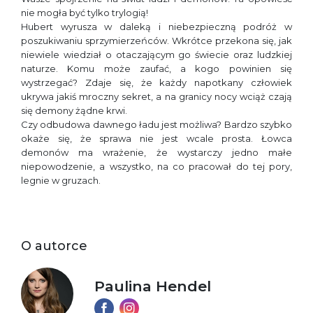
nie mogła być tylko trylogią!
Hubert wyrusza w daleką i niebezpieczną podróż w
poszukiwaniu sprzymierzeńców. Wkrótce przekona się, jak
niewiele wiedział o otaczającym go świecie oraz ludzkiej
naturze. Komu może zaufać, a kogo powinien się
wystrzegać? Zdaje się, że każdy napotkany człowiek
ukrywa jakiś mroczny sekret, a na granicy nocy wciąż czają
się demony żądne krwi.
Czy odbudowa dawnego ładu jest możliwa? Bardzo szybko
okaże się, że sprawa nie jest wcale prosta. Łowca
demonów ma wrażenie, że wystarczy jedno małe
niepowodzenie, a wszystko, na co pracował do tej pory,
legnie w gruzach.
O autorce
Paulina Hendel