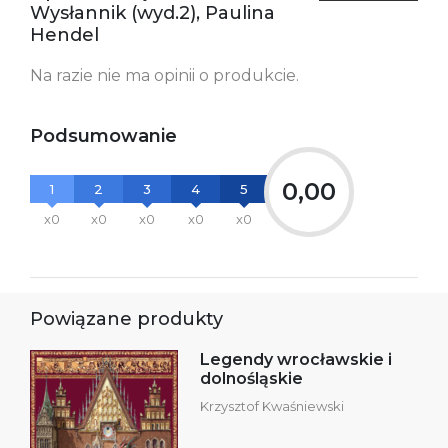
kontakt@wydajenamsie.pl
Wysłannik (wyd.2), Paulina
+48 61 623 38 38
Hendel
Ostrzeżenia oraz
Załącznik PDF
Na razie nie ma opinii o produkcie.
informacje dotyczące
bezpieczeństwa:
Podsumowanie
0,00
1
2
3
4
5
x0
x0
x0
x0
x0
Powiązane produkty
Legendy wrocławskie i
dolnośląskie
Krzysztof Kwaśniewski