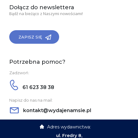
Dołącz do newslettera
Bądź na bieżąco z Naszymi nowościami!
ZAPISZ SIĘ
Potrzebna pomoc?
Zadzwoń:
61 623 38 38
Napisz do nas na mail:
kontakt@wydajenamsie.pl
Adres wydawnictwa:
ul. Fredry 8,