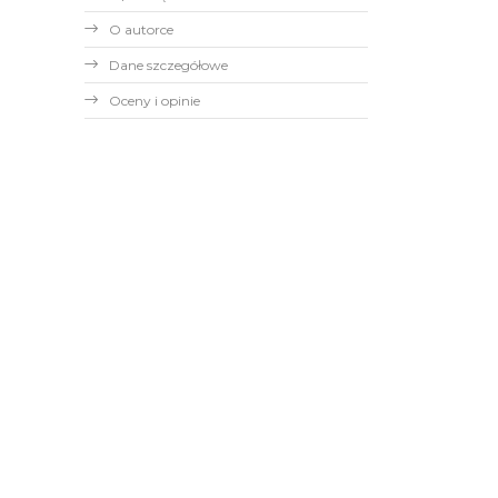
O autorce
Dane szczegółowe
Oceny i opinie