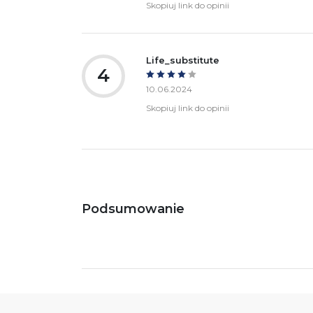
Skopiuj link do opinii
Life_substitute
4
10.06.2024
Skopiuj link do opinii
Podsumowanie