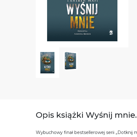
Opis książki Wyśnij mnie
Wybuchowy finał bestsellerowej serii „Dotknij m