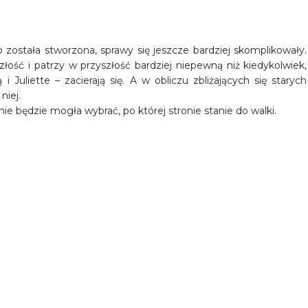
go została stworzona, sprawy się jeszcze bardziej skomplikowały.
złość i patrzy w przyszłość bardziej niepewną niż kiedykolwiek,
Juliette – zacierają się. A w obliczu zbliżających się starych
niej.
 nie będzie mogła wybrać, po której stronie stanie do walki.