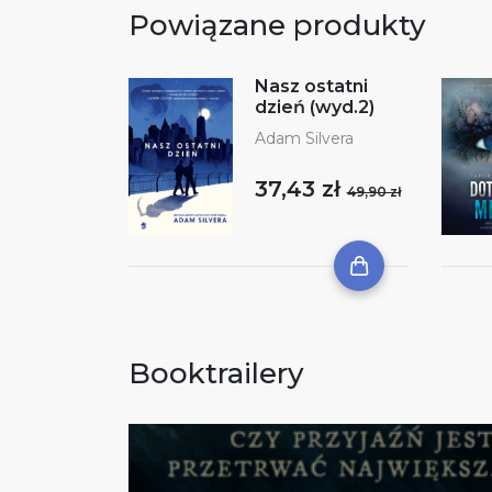
Powiązane produkty
Nasz ostatni
dzień (wyd.2)
Adam Silvera
37,43 zł
49,90 zł
Booktrailery