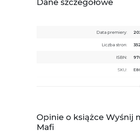
Dane szczegółowe
Data premiery:
20
Liczba stron:
35
ISBN:
97
SKU:
E8
Producent / Osoby odpowiedzialne za
Wy
zgodność produktu z przepisami:
ul.
61
Po
ko
+4
Opinie o książce Wyśnij 
Ostrzeżenia oraz informacje dotyczące
Za
Mafi
bezpieczeństwa: