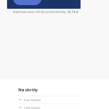
Najniższa cena z 30 dni przed obniżką:
25.74 zł
Na skróty
Kup książkę
Opis książki