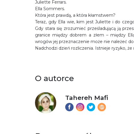
Juliette Ferrars.
Ella Sommers.
Która jest prawdą, a która kłamstwem?
Teraz, gdy Ella wie, kim jest Juliette i do cze
Gdy stara się zrozumieć prześladującą ją przes
granice między dobrem a złem – między Ellą i 
wrogów jej przeznaczenie może nie należeć do 
Nadchodzi dzień rozliczenia. Istnieje ryzyko, że
O autorce
Tahereh Mafi