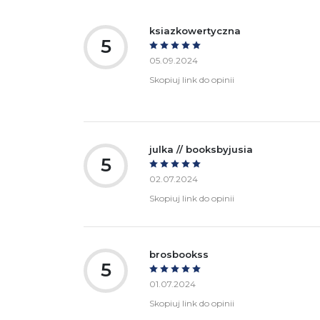
ksiazkowertyczna
5
05.09.2024
Skopiuj link do opinii
julka // booksbyjusia
5
02.07.2024
Skopiuj link do opinii
brosbookss
5
01.07.2024
Skopiuj link do opinii