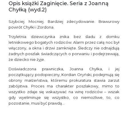
Opis książki Zaginięcie. Seria z Joanną
Chyłką (wyd.2)
Szybciej. Mocniej. Bardziej zdecydowanie. Brawurowy
powrót Chyłki i Zordona.
Trzyletnia dziewczynka znika bez śladu z domku
letniskowego bogatych rodziców. Alarm przez całą noc był
włączony, a okna i drzwi zamknięte. Śledczy nie odnajdują
żadnych poszlak świadczących o porwaniu i podejrzewają,
że dziecko nie żyje.
Doświadczona prawniczka, Joanna Chyłka, i jej
początkujący podopieczny, Kordian Oryński, podejmują się
obrony małżeństwa, któremu prokuratura stawia zarzut
zabójstwa. Proces ma charakter poszlakowy, mimo to
wszystko zdaje się wskazywać na winę rodziców – wszak
gdy wyeliminuje się wszystko, co niemożliwe, to, co
pozostanie, musi być prawdą…