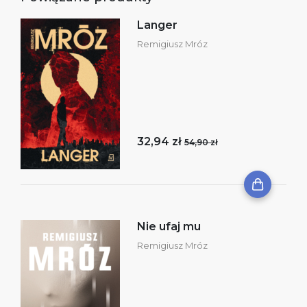
Langer
Remigiusz Mróz
32,94 zł
54,90 zł
Nie ufaj mu
Remigiusz Mróz