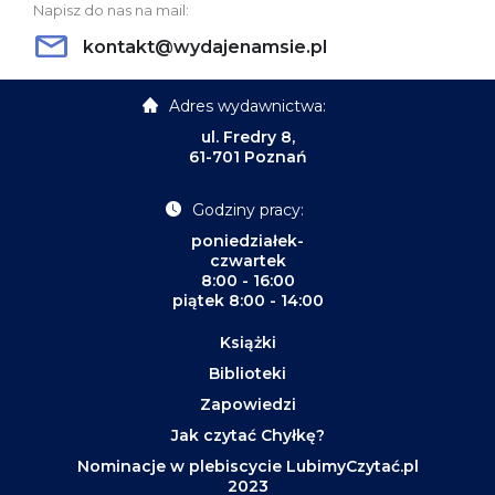
Napisz do nas na mail:
kontakt@wydajenamsie.pl
Adres wydawnictwa:
ul. Fredry 8,
61-701 Poznań
Godziny pracy:
poniedziałek-
czwartek
8:00 - 16:00
piątek 8:00 - 14:00
Książki
Biblioteki
Zapowiedzi
Jak czytać Chyłkę?
Nominacje w plebiscycie LubimyCzytać.pl
2023