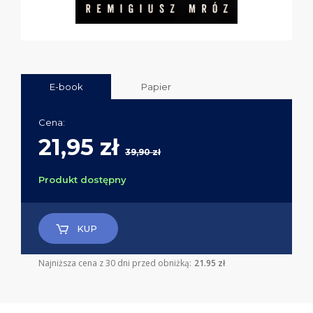
E-book
Papier
Cena:
21,95 zł
39,90 zł
Produkt dostępny
KUP
Najniższa cena z 30 dni przed obniżką:
21.95 zł