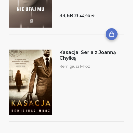
33,68 zł
44,90 zł
Kasacja. Seria z Joanną
Chyłką
Remigiusz Mróz