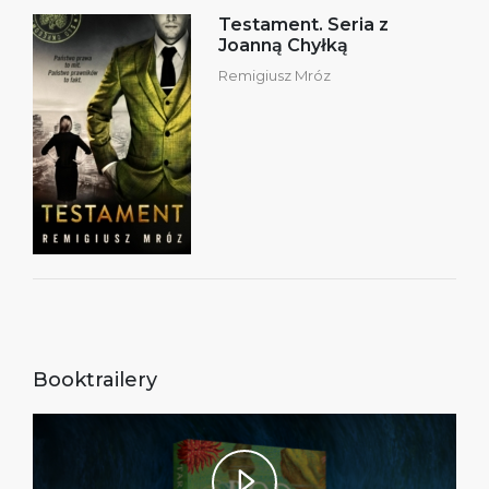
Testament. Seria z
Joanną Chyłką
Remigiusz Mróz
Booktrailery