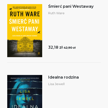
Śmierć pani Westaway
Ruth Ware
32,18 zł
42,90 zł
Idealna rodzina
Lisa Jewell