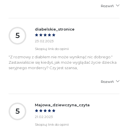
Rozwiń
diabelskie_stronice
5
23.02.2023
Skopiuj link do opinii
"Z rozmowy z diabłem nie może wyniknąć nic dobrego."
Zastawialiście się kiedyś, jak może wyglądać życie dziecka
seryjnego mordercy? Czy jest szansa,
Rozwiń
Majowa_dziewczyna_czyta
5
21.02.2023
Skopiuj link do opinii