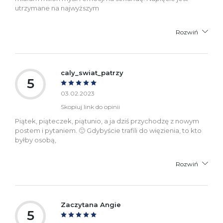
utrzymane na najwyższym
Rozwiń
caly_swiat_patrzy
5
03.02.2023
Skopiuj link do opinii
Piątek, piąteczek, piątunio, a ja dziś przychodzę z nowym
postem i pytaniem. 🙂 Gdybyście trafili do więzienia, to kto
byłby osobą,
Rozwiń
Zaczytana Angie
5