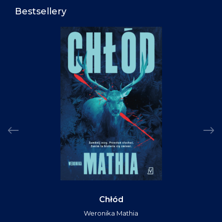
Bestsellery
Chłód
Weronika Mathia