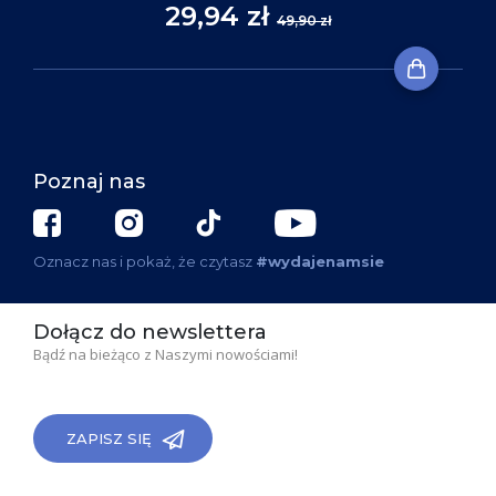
29,94 zł
49,90 zł
Poznaj nas
Oznacz nas i pokaż, że czytasz
#wydajenamsie
Dołącz do newslettera
Bądź na bieżąco z Naszymi nowościami!
ZAPISZ SIĘ