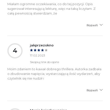
Miałam ogromne oczekiwania, co do tej pozycji. Opis
sugerował interesującą lekturę, więc na taką liczyłam. Z
całą pewnością stwierdzam, że
Rozwiń
jakprzezokno
4
17.02.2023
Skopiuj link do opinii
Moim zdaniem to kawał dobrego thrillera. Autorka zadbała
o zbudowanie napięcia, wystarczającą ilość wydarzeń, aby
czytelnik się nie nudził i
Rozwiń