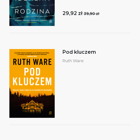
29,92 zł
39,90 zł
Pod kluczem
Ruth Ware