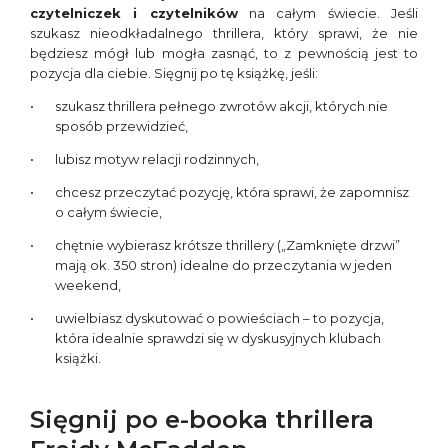
czytelniczek i czytelników
na całym świecie. Jeśli
szukasz nieodkładalnego thrillera, który sprawi, że nie
będziesz mógł lub mogła zasnąć, to z pewnością jest to
pozycja dla ciebie. Sięgnij po tę książkę, jeśli:
szukasz thrillera pełnego zwrotów akcji, których nie
sposób przewidzieć,
lubisz motyw relacji rodzinnych,
chcesz przeczytać pozycję, która sprawi, że zapomnisz
o całym świecie,
chętnie wybierasz krótsze thrillery („Zamknięte drzwi”
mają ok. 350 stron) idealne do przeczytania w jeden
weekend,
uwielbiasz dyskutować o powieściach – to pozycja,
która idealnie sprawdzi się w dyskusyjnych klubach
książki.
Sięgnij po e-booka thrillera