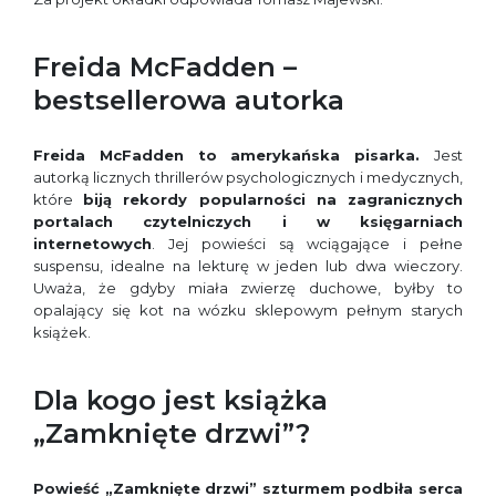
Freida McFadden –
bestsellerowa autorka
Freida McFadden to amerykańska pisarka.
Jest
autorką licznych thrillerów psychologicznych i medycznych,
które
biją rekordy popularności na zagranicznych
portalach czytelniczych i w księgarniach
internetowych
. Jej powieści są wciągające i pełne
suspensu, idealne na lekturę w jeden lub dwa wieczory.
Uważa, że gdyby miała zwierzę duchowe, byłby to
opalający się kot na wózku sklepowym pełnym starych
książek.
Dla kogo jest książka
„Zamknięte drzwi”?
Powieść „Zamknięte drzwi” szturmem podbiła serca