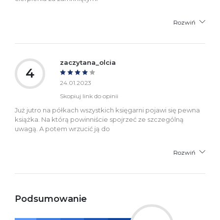
Rozwiń
zaczytana_olcia
4
24.01.2023
Skopiuj link do opinii
Już jutro na półkach wszystkich księgarni pojawi się pewna
książka. Na którą powinniście spojrzeć ze szczególną
uwagą. A potem wrzucić ją do
Rozwiń
Podsumowanie