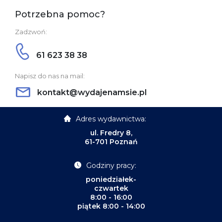
Potrzebna pomoc?
Zadzwoń:
61 623 38 38
Napisz do nas na mail:
kontakt@wydajenamsie.pl
Adres wydawnictwa:
ul. Fredry 8,
61-701 Poznań
Godziny pracy:
poniedziałek-
czwartek
8:00 - 16:00
piątek 8:00 - 14:00