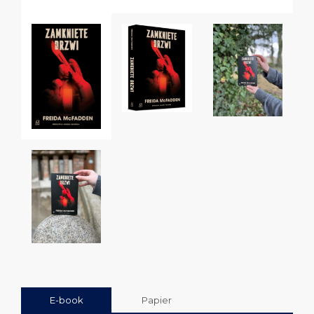
E-book
Papier