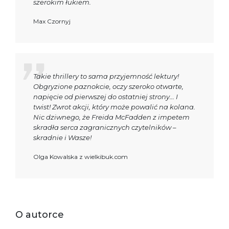
szerokim łukiem.
Max Czornyj
Takie thrillery to sama przyjemność lektury!
Obgryzione paznokcie, oczy szeroko otwarte,
napięcie od pierwszej do ostatniej strony... I
twist! Zwrot akcji, który może powalić na kolana.
Nic dziwnego, że Freida McFadden z impetem
skradła serca zagranicznych czytelników –
skradnie i Wasze!
Olga Kowalska z wielkibuk.com
O autorce