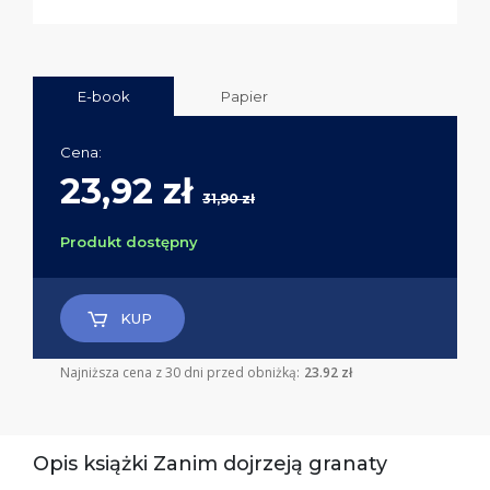
E-book
Papier
Cena:
23,92 zł
31,90 zł
Produkt dostępny
KUP
Najniższa cena z 30 dni przed obniżką:
23.92 zł
Opis książki Zanim dojrzeją granaty