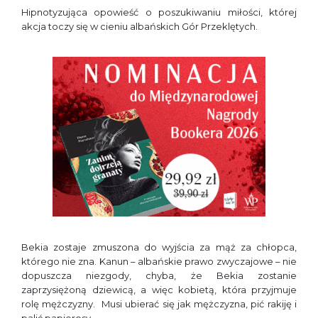
Hipnotyzująca opowieść o poszukiwaniu miłości, której
akcja toczy się w cieniu albańskich Gór Przeklętych.
Bekia zostaje zmuszona do wyjścia za mąż za chłopca,
którego nie zna. Kanun – albańskie prawo zwyczajowe – nie
dopuszcza niezgody, chyba, że Bekia zostanie
zaprzysiężoną dziewicą, a więc kobietą, która przyjmuje
rolę mężczyzny. Musi ubierać się jak mężczyzna, pić rakiję i