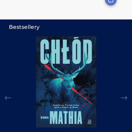
Bestsellery