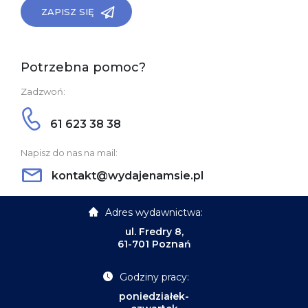
ZAPISZ SIĘ
Potrzebna pomoc?
Zadzwoń:
61 623 38 38
Napisz do nas na mail:
kontakt@wydajenamsie.pl
Adres wydawnictwa:
ul. Fredry 8,
61-701 Poznań
Godziny pracy:
poniedziałek-