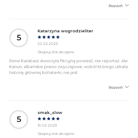
Rozwiń
Katarzyna wogrodzieliter
5
22.02.2023
Skopiuj link do opinii
Rene Karabasz stworzyła fikcyjną powieść, nie reportaż. Ale
Kanun, albańskie prawo zwyczajowe, wokół którego utkała
historię głównej bohaterki, nie jest
Rozwiń
smak_slow
5
19.02.2023
Skopiuj link do opinii