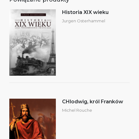
Historia XIX wieku
Jurgen Osterhammel
CHlodwig, król Franków
Michel Rouche