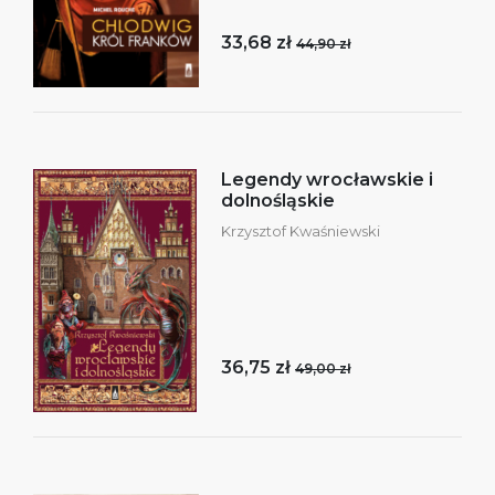
33,68 zł
44,90 zł
Legendy wrocławskie i
dolnośląskie
Krzysztof Kwaśniewski
36,75 zł
49,00 zł