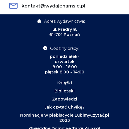
kontakt@wydajenamsie.pl
Adres wydawnictwa:
ul. Fredry 8,
61-701 Poznań
Godziny pracy:
poniedziałek-
czwartek
8:00 - 16:00
piątek 8:00 - 14:00
Książki
Biblioteki
Zapowiedzi
Jak czytać Chyłkę?
Nominacje w plebiscycie LubimyCzytać.pl
2023
Gwiezdne Domowe Targi Książki!