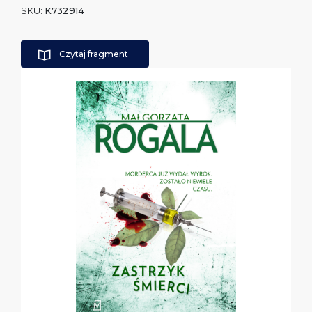
SKU:
K732914
Czytaj fragment