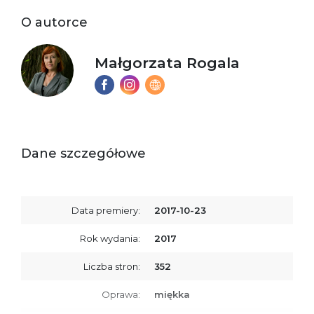
O autorce
Małgorzata Rogala
Dane szczegółowe
Data premiery:
2017-10-23
Rok wydania:
2017
Liczba stron:
352
Oprawa:
miękka