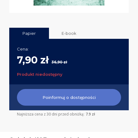
Papier
E-book
Cena:
7,90 zł
36,90 zł
Produkt niedostępny
Poinformuj o dostępności
Najniższa cena z 30 dni przed obniżką:
7.9 zł