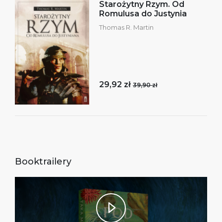
Starożytny Rzym. Od
Romulusa do Justynia
Thomas R. Martin
29,92 zł
39,90 zł
Booktrailery