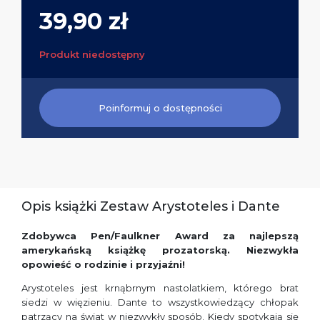
39,90 zł
Produkt niedostępny
Poinformuj o dostępności
Opis książki Zestaw Arystoteles i Dante
Zdobywca Pen/Faulkner Award za najlepszą
amerykańską książkę prozatorską. Niezwykła
opowieść o rodzinie i przyjaźni!
Arystoteles jest krnąbrnym nastolatkiem, którego brat
siedzi w więzieniu. Dante to wszystkowiedzący chłopak
patrzący na świat w niezwykły sposób. Kiedy spotykają się