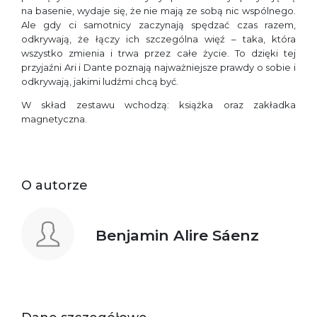
na basenie, wydaje się, że nie mają ze sobą nic wspólnego.
Ale gdy ci samotnicy zaczynają spędzać czas razem,
odkrywają, że łączy ich szczególna więź – taka, która
wszystko zmienia i trwa przez całe życie. To dzięki tej
przyjaźni Ari i Dante poznają najważniejsze prawdy o sobie i
odkrywają, jakimi ludźmi chcą być.
W skład zestawu wchodzą: książka oraz zakładka
magnetyczna.
O autorze
Benjamin Alire Sáenz