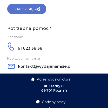
ZAPISZ SIĘ
Potrzebna pomoc?
Zadzwoń:
61 623 38 38
Napisz do nas na mail:
kontakt@wydajenamsie.pl
Adres wydawnictwa:
ul. Fredry 8,
61-701 Poznań
Godziny pracy: