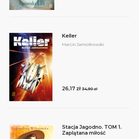
Keller
Marcin Jamiołkowski
26,17 zł
34,90 zł
Stacja Jagodno. TOM 1.
Zaplątana miłość