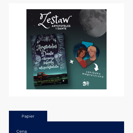
Papier
Cena: