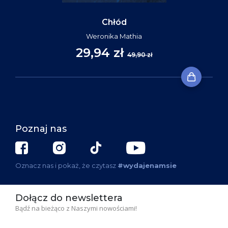
Chłód
Weronika Mathia
29,94 zł
49,90 zł
Poznaj nas
Oznacz nas i pokaż, że czytasz
#wydajenamsie
Dołącz do newslettera
Bądź na bieżąco z Naszymi nowościami!