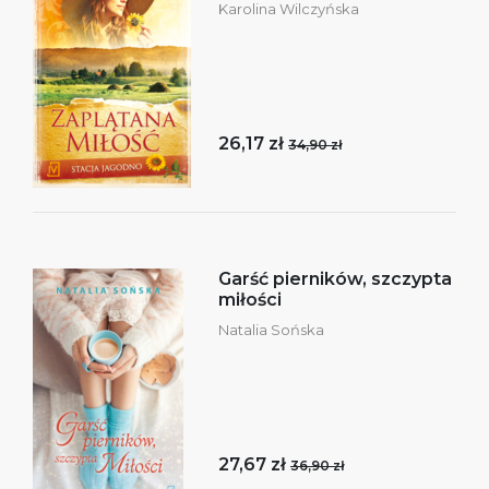
Karolina Wilczyńska
26,17 zł
34,90 zł
Garść pierników, szczypta
miłości
Natalia Sońska
27,67 zł
36,90 zł