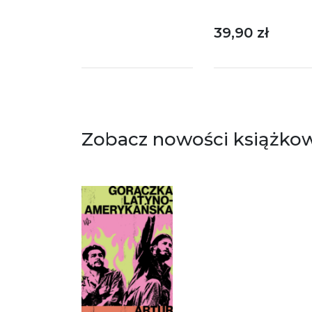
39,90 zł
Zobacz nowości książko