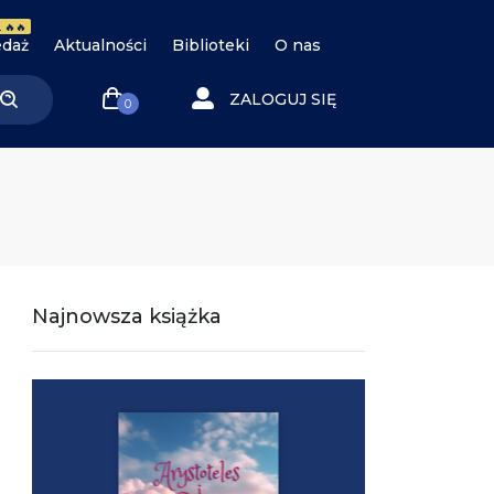
 🔥🔥
daż
Aktualności
Biblioteki
O nas
ZALOGUJ SIĘ
0
Najnowsza książka