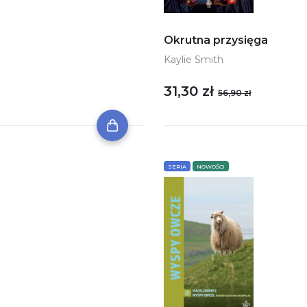
Okrutna przysięga
Kaylie Smith
31,30 zł
56,90 zł
SERIA
NOWOŚCI