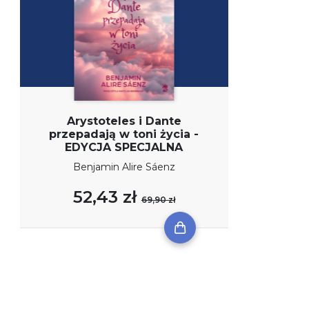
Arystoteles i Dante
przepadają w toni życia -
EDYCJA SPECJALNA
Benjamin Alire Sáenz
52,43 zł
69,90 zł