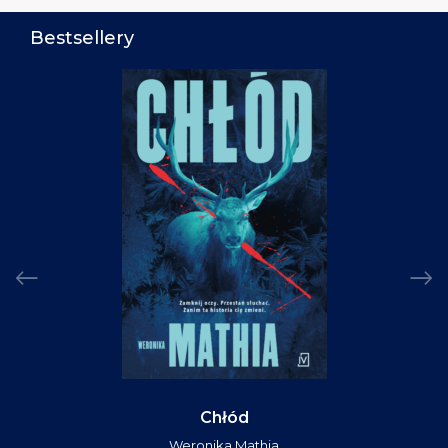
Bestsellery
Chłód
Weronika Mathia