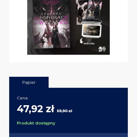
Papier
Cena:
47,92 zł
59,90 zł
Produkt dostępny