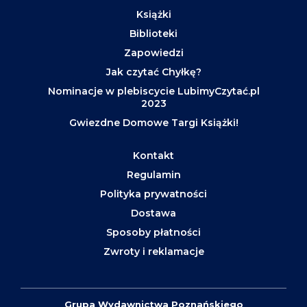
Książki
Biblioteki
Zapowiedzi
Jak czytać Chyłkę?
Nominacje w plebiscycie LubimyCzytać.pl
2023
Gwiezdne Domowe Targi Książki!
Kontakt
Regulamin
Polityka prywatności
Dostawa
Sposoby płatności
Zwroty i reklamacje
Grupa Wydawnictwa Poznańskiego