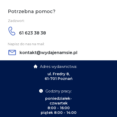
Potrzebna pomoc?
Zadzwoń:
61 623 38 38
Napisz do nas na mail:
kontakt@wydajenamsie.pl
Adres wydawnictwa:
ul. Fredry 8,
61-701 Poznań
Godziny pracy:
poniedziałek-
czwartek
8:00 - 16:00
piątek 8:00 - 14:00