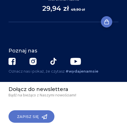
29,94 zł
49,90 zł
Poznaj nas
Oznacz nas i pokaż, że czytasz
#wydajenamsie
Dołącz do newslettera
Bądź na bieżąco z Naszymi nowościami!
ZAPISZ SIĘ