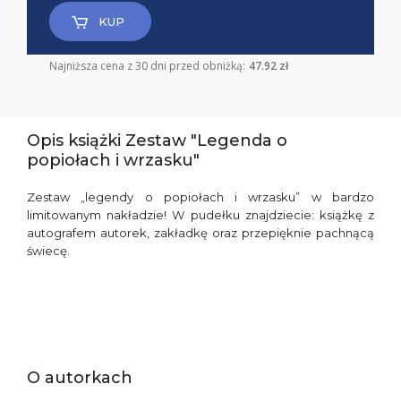
KUP
Najniższa cena z 30 dni przed obniżką:
47.92 zł
Opis książki Zestaw "Legenda o
popiołach i wrzasku"
Zestaw „legendy o popiołach i wrzasku” w bardzo
limitowanym nakładzie! W pudełku znajdziecie: książkę z
autografem autorek, zakładkę oraz przepięknie pachnącą
świecę.
O autorkach