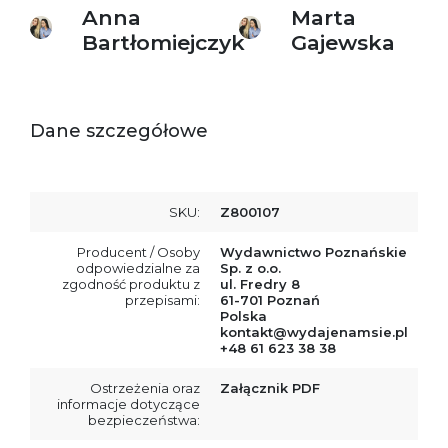
Anna
Marta
Bartłomiejczyk
Gajewska
Dane szczegółowe
SKU:
Z800107
Producent / Osoby
Wydawnictwo Poznańskie
odpowiedzialne za
Sp. z o.o.
zgodność produktu z
ul. Fredry 8
przepisami:
61-701 Poznań
Polska
kontakt@wydajenamsie.pl
+48 61 623 38 38
Ostrzeżenia oraz
Załącznik PDF
informacje dotyczące
bezpieczeństwa: