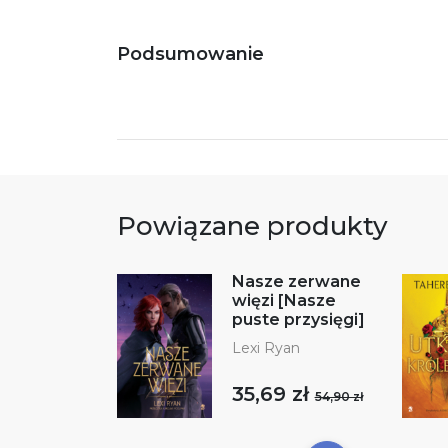
Podsumowanie
Powiązane produkty
Nasze zerwane
więzi [Nasze
puste przysięgi]
Lexi Ryan
35,69 zł
54,90 zł