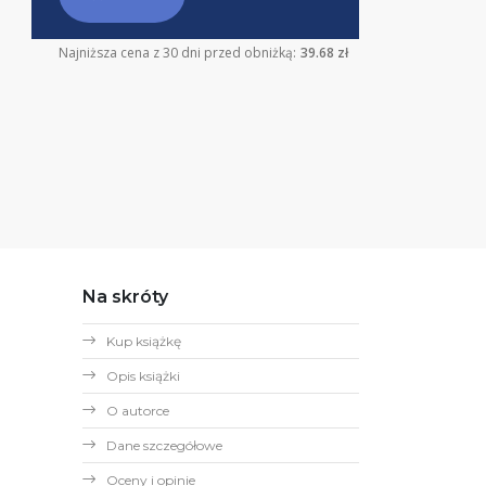
Najniższa cena z 30 dni przed obniżką:
39.68 zł
Na skróty
Kup książkę
Opis książki
O autorce
Dane szczegółowe
Oceny i opinie