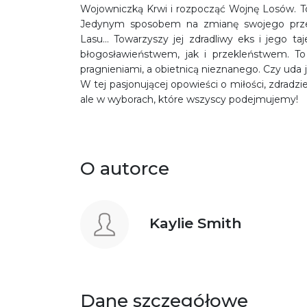
Wojowniczką Krwi i rozpocząć Wojnę Losów. To
Jedynym sposobem na zmianę swojego przez
Lasu… Towarzyszy jej zdradliwy eks i jego t
błogosławieństwem, jak i przekleństwem. To
pragnieniami, a obietnicą nieznanego. Czy uda j
W tej pasjonującej opowieści o miłości, zdradzie
ale w wyborach, które wszyscy podejmujemy!
O autorce
Kaylie Smith
Dane szczegółowe