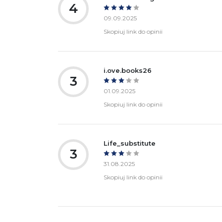
4
09.09.2025
Skopiuj link do opinii
i.ove.books26
3
01.09.2025
Skopiuj link do opinii
Life_substitute
3
31.08.2025
Skopiuj link do opinii