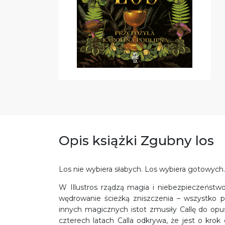
Opis książki Zgubny los
Los nie wybiera słabych. Los wybiera gotowych.
W Illustros rządzą magia i niebezpieczeńst
wędrowanie ścieżką zniszczenia – wszystko p
innych magicznych istot zmusiły Callę do opu
czterech latach Calla odkrywa, że jest o krok