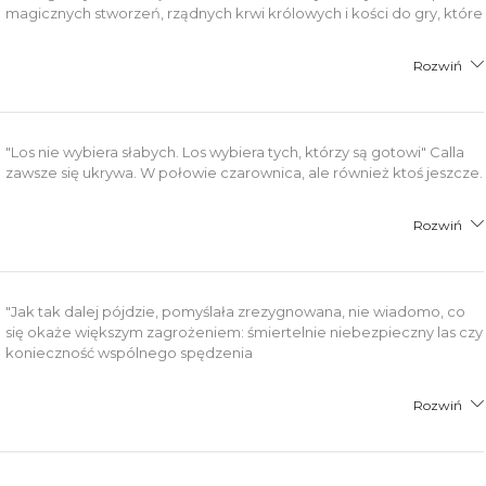
magicznych stworzeń, rządnych krwi królowych i kości do gry, które
Rozwiń
"Los nie wybiera słabych. Los wybiera tych, którzy są gotowi" Calla
zawsze się ukrywa. W połowie czarownica, ale również ktoś jeszcze.
Rozwiń
"Jak tak dalej pójdzie, pomyślała zrezygnowana, nie wiadomo, co
się okaże większym zagrożeniem: śmiertelnie niebezpieczny las czy
konieczność wspólnego spędzenia
Rozwiń