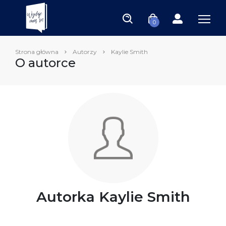
0
Strona główna
Autorzy
Kaylie Smith
O autorce
Autorka Kaylie Smith