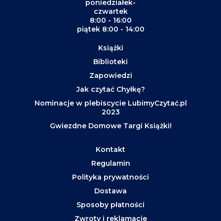
poniedziałek-
czwartek
8:00 - 16:00
piątek 8:00 - 14:00
Książki
Biblioteki
Zapowiedzi
Jak czytać Chyłkę?
Nominacje w plebiscycie LubimyCzytać.pl
2023
Gwiezdne Domowe Targi Książki!
Kontakt
Regulamin
Polityka prywatności
Dostawa
Sposoby płatności
Zwroty i reklamacje