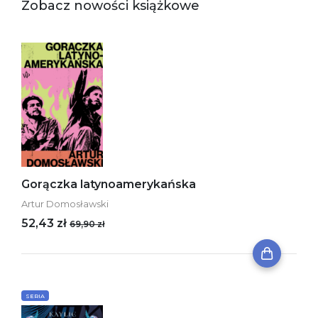
Zobacz nowości książkowe
Gorączka latynoamerykańska
Artur Domosławski
52,43 zł
69,90 zł
SERIA