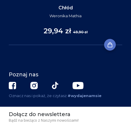
Chłód
Weronika Mathia
29,94 zł
49,90 zł
Poznaj nas
Oznacz nas i pokaż, że czytasz
#wydajenamsie
Dołącz do newslettera
Bądź na bieżąco z Naszymi nowościami!