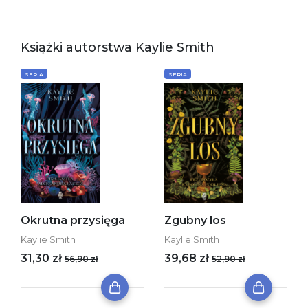
Książki autorstwa Kaylie Smith
SERIA
SERIA
Okrutna przysięga
Zgubny los
Kaylie Smith
Kaylie Smith
31,30 zł
39,68 zł
56,90 zł
52,90 zł