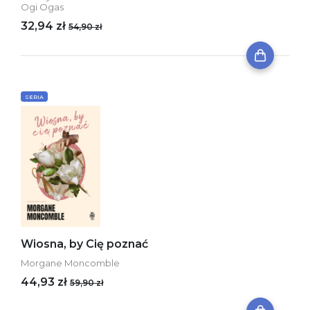
Ogi Ogas
32,94 zł
54,90 zł
SERIA
Wiosna, by Cię poznać
Morgane Moncomble
44,93 zł
59,90 zł