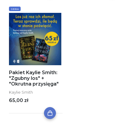
SERIA
Pakiet Kaylie Smith:
"Zgubny los" +
"Okrutna przysięga"
Kaylie Smith
65,00 zł