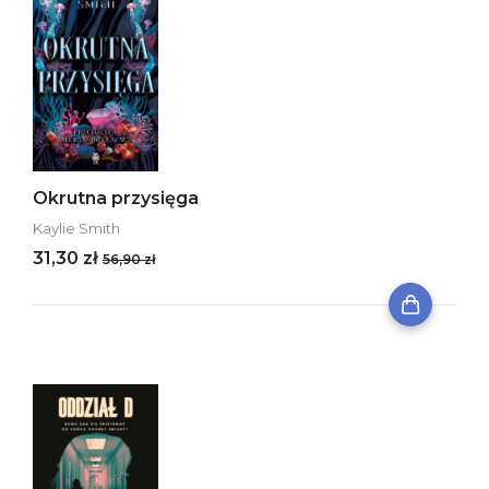
Okrutna przysięga
Kaylie Smith
31,30 zł
56,90 zł