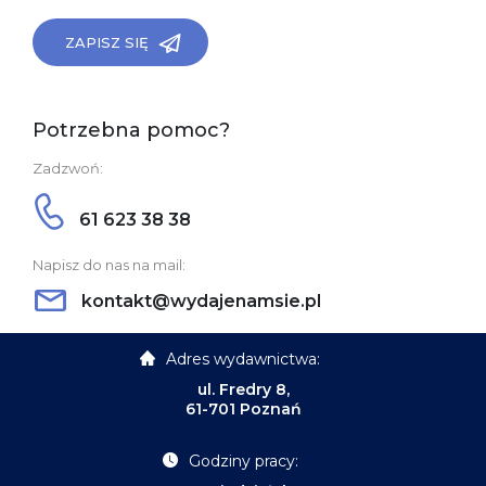
ZAPISZ SIĘ
Potrzebna pomoc?
Zadzwoń:
61 623 38 38
Napisz do nas na mail:
kontakt@wydajenamsie.pl
Adres wydawnictwa:
ul. Fredry 8,
61-701 Poznań
Godziny pracy: