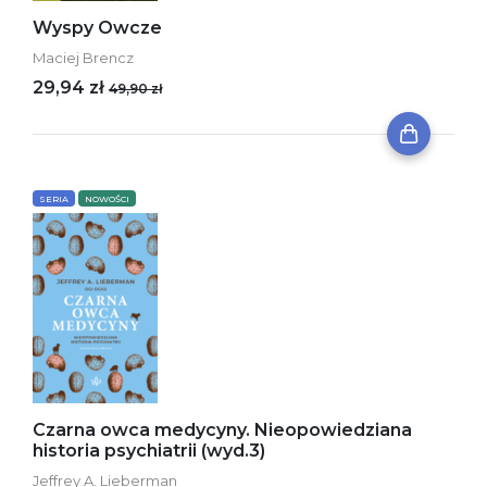
Wyspy Owcze
Maciej Brencz
29,94 zł
49,90 zł
SERIA
NOWOŚCI
Czarna owca medycyny. Nieopowiedziana
historia psychiatrii (wyd.3)
Jeffrey A. Lieberman