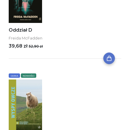
Oddział D
Freida McFadden
39,68 zł
52,90 zł
SERIA
NOWOŚCI