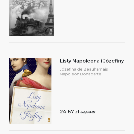
Listy Napoleona i Józefiny
Józefina de Beauharnais
Napoleon Bonaparte
24,67 zł
32,90 zł