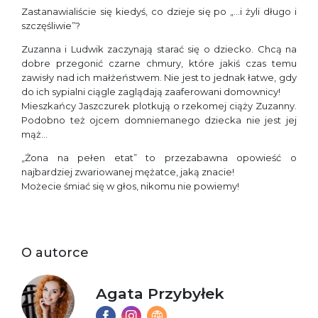
Zastanawialiście się kiedyś, co dzieje się po „…i żyli długo i
szczęśliwie”?
Zuzanna i Ludwik zaczynają starać się o dziecko. Chcą na
dobre przegonić czarne chmury, które jakiś czas temu
zawisły nad ich małżeństwem. Nie jest to jednak łatwe, gdy
do ich sypialni ciągle zaglądają zaaferowani domownicy!
Mieszkańcy Jaszczurek plotkują o rzekomej ciąży Zuzanny.
Podobno też ojcem domniemanego dziecka nie jest jej
mąż…
„Żona na pełen etat” to przezabawna opowieść o
najbardziej zwariowanej mężatce, jaką znacie!
Możecie śmiać się w głos, nikomu nie powiemy!
O autorce
Agata Przybyłek