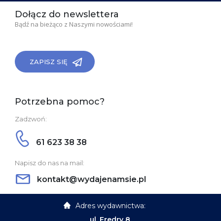
Dołącz do newslettera
Bądź na bieżąco z Naszymi nowościami!
ZAPISZ SIĘ
Potrzebna pomoc?
Zadzwoń:
61 623 38 38
Napisz do nas na mail:
kontakt@wydajenamsie.pl
Adres wydawnictwa:
ul. Fredry 8,