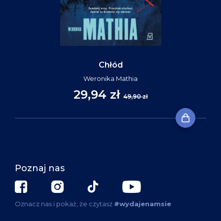
Chłód
Weronika Mathia
29,94 zł
49,90 zł
Poznaj nas
Oznacz nas i pokaż, że czytasz
#wydajenamsie