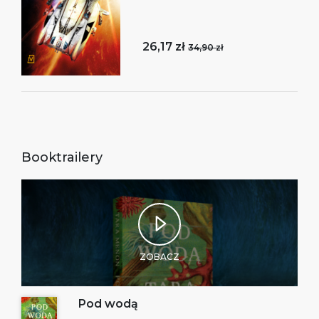
26,17 zł
34,90 zł
Booktrailery
ZOBACZ
Pod wodą