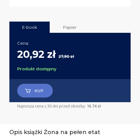
E-book
Papier
Cena:
20,92 zł
27,90 zł
Produkt dostępny
KUP
Najniższa cena z 30 dni przed obniżką:
16.74 zł
Opis książki Żona na pełen etat