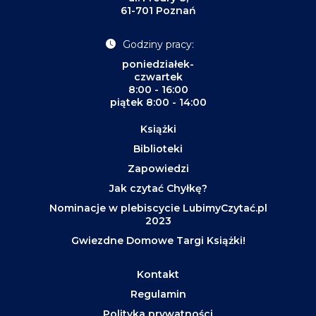
61-701 Poznań
Godziny pracy:
poniedziałek-
czwartek
8:00 - 16:00
piątek 8:00 - 14:00
Książki
Biblioteki
Zapowiedzi
Jak czytać Chyłkę?
Nominacje w plebiscycie LubimyCzytać.pl
2023
Gwiezdne Domowe Targi Książki!
Kontakt
Regulamin
Polityka prywatności