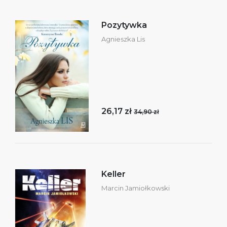
Pozytywka
Agnieszka Lis
26,17 zł
34,90 zł
Keller
Marcin Jamiołkowski