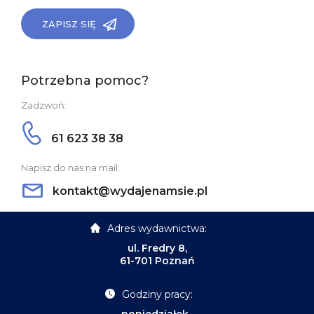
ZAPISZ SIĘ
Potrzebna pomoc?
Zadzwoń:
61 623 38 38
Napisz do nas na mail:
kontakt@wydajenamsie.pl
Adres wydawnictwa:
ul. Fredry 8,
61-701 Poznań
Godziny pracy:
poniedziałek-