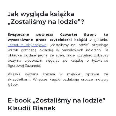
Jak wygląda książka
„Zostaliśmy na lodzie”?
Świąteczne powieści Czwartej Strony to
wyczekiwane przez czytelniczki
książki
z gatunku
Literatura obyczajowa
. „Zostaliśmy na lodzie” przyciąga
wzrok graficzną okładką w pastelowych kolorach. Ta
okładka oddaje jedną ze scen, jakie czytelnik zobaczy
oczyma wyobraźni, sięgając po książkę o łyżwiarce
figurowej Zuzannie.
Książka wydana została w miękkiej oprawie ze
skrzydełkami. Wnętrze książki ozdabiają urocze motywy
łyżew.
E-book „Zostaliśmy na lodzie”
Klaudii Bianek