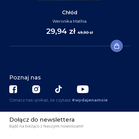
Chłód
Weronika Mathia
29,94 zł
49,90 zł
Poznaj nas
Oznacz nas i pokaż, że czytasz
#wydajenamsie
Dołącz do newslettera
Bądź na bieżąco z Naszymi nowościami!