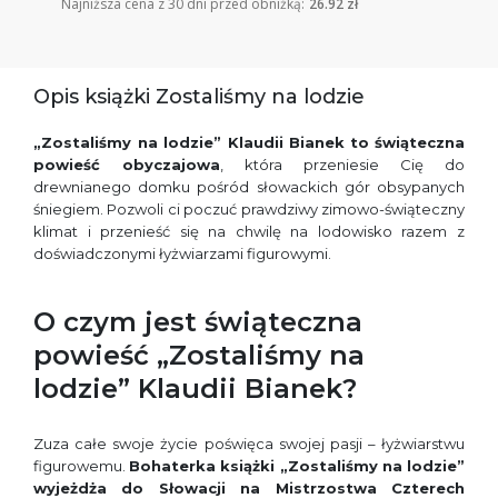
Najniższa cena z 30 dni przed obniżką:
26.92 zł
Opis książki Zostaliśmy na lodzie
„Zostaliśmy na lodzie” Klaudii Bianek
to świąteczna
powieść obyczajowa
, która przeniesie Cię do
drewnianego domku pośród słowackich gór obsypanych
śniegiem. Pozwoli ci poczuć prawdziwy zimowo-świąteczny
klimat i przenieść się na chwilę na lodowisko razem z
doświadczonymi łyżwiarzami figurowymi.
O czym jest świąteczna
powieść „Zostaliśmy na
lodzie” Klaudii Bianek?
Zuza całe swoje życie poświęca swojej pasji – łyżwiarstwu
figurowemu.
Bohaterka książki „Zostaliśmy na lodzie”
wyjeżdża do Słowacji na Mistrzostwa
Czterech