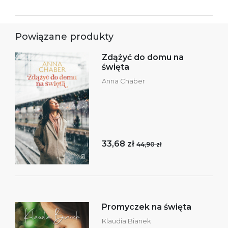
Powiązane produkty
Zdążyć do domu na
święta
Anna Chaber
33,68 zł
44,90 zł
Promyczek na święta
Klaudia Bianek