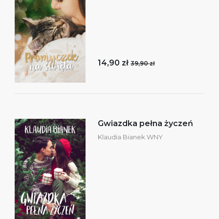
14,90 zł
39,90 zł
Gwiazdka pełna życzeń
Klaudia Bianek WNY