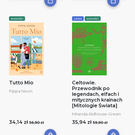
NOWOŚCI
SERIA
NOWOŚCI
Tutto Mio
Celtowie.
Przewodnik po
Pippa Nixon
legendach, elfach i
mitycznych krainach
[Mitologie Świata]
Miranda Aldhouse-Green
34,14 zł
35,94 zł
56,90 zł
59,90 zł