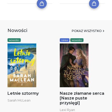
Nowości
POKAŻ WSZYSTKO
NOWOŚCI
SERIA
NOWOŚCI
Letnie sztormy
Nasze złamane serca
[Nasze puste
Sarah McLean
przysięgi]
Lexi Ryan