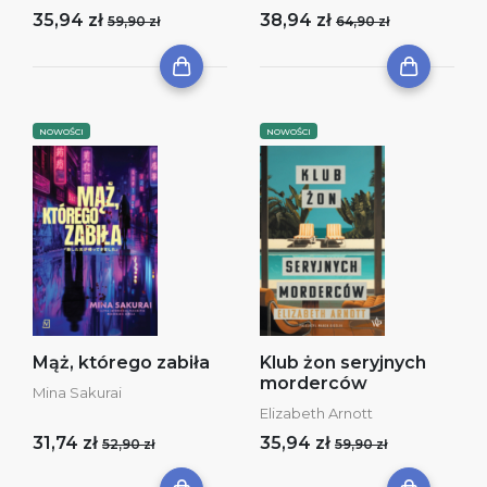
35,94 zł
38,94 zł
59,90 zł
64,90 zł
NOWOŚCI
NOWOŚCI
Mąż, którego zabiła
Klub żon seryjnych
morderców
Mina Sakurai
Elizabeth Arnott
31,74 zł
35,94 zł
52,90 zł
59,90 zł