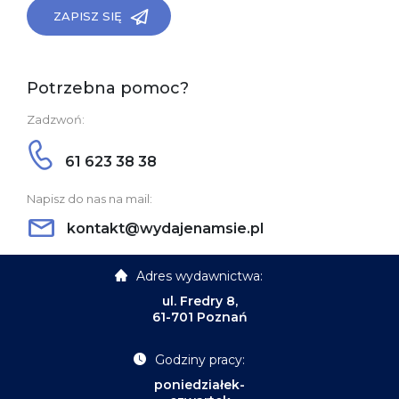
ZAPISZ SIĘ
Potrzebna pomoc?
Zadzwoń:
61 623 38 38
Napisz do nas na mail:
kontakt@wydajenamsie.pl
Adres wydawnictwa:
ul. Fredry 8,
61-701 Poznań
Godziny pracy:
poniedziałek-