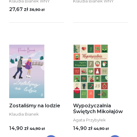
Klaudia Bianek WNY
Klaudia Bianek WNY
27,67 zł
36,90 zł
Zostaliśmy na lodzie
Wypożyczalnia
Świętych Mikołajów
Klaudia Bianek
Agata Przybyłek
14,90 zł
14,90 zł
44,90 zł
44,90 zł