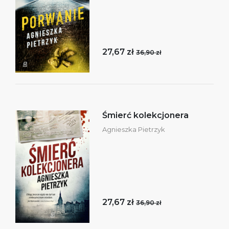
27,67 zł
36,90 zł
Śmierć kolekcjonera
Agnieszka Pietrzyk
27,67 zł
36,90 zł