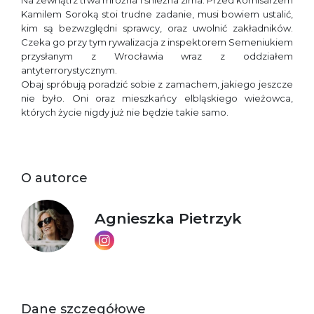
Na zewnątrz trwa mroźna i śnieżna zima. Przed komisarzem
Kamilem Soroką stoi trudne zadanie, musi bowiem ustalić,
kim są bezwzględni sprawcy, oraz uwolnić zakładników.
Czeka go przy tym rywalizacja z inspektorem Semeniukiem
przysłanym z Wrocławia wraz z oddziałem
antyterrorystycznym.
Obaj spróbują poradzić sobie z zamachem, jakiego jeszcze
nie było. Oni oraz mieszkańcy elbląskiego wieżowca,
których życie nigdy już nie będzie takie samo.
O autorce
Agnieszka Pietrzyk
Dane szczegółowe