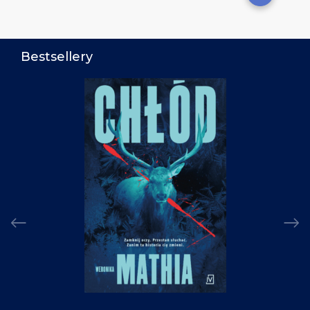
Bestsellery