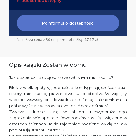
Produkt niedostępny
Poinformuj o dostępności
Najniższa cena z 30 dni przed obniżką:
27.67 zł
Opis książki Zostań w domu
Jak bezpiecznie czujesz się we własnym mieszkaniu?
Blok z wielkiej płyty, jedenaście kondygnacji, sześćdziesiąt
cztery mieszkania, prawie dwustu lokatorów. W wigilijny
wieczór wszyscy oni dowiadują się, że są zakładnikami, a
próba wyjścia z wieżowca oznaczać będzie śmierć.
Zwyczajni ludzie stają w obliczu niewyobrażalnego
zagrożenia, wielopokoleniowe rodziny zostają uwięzione w
czterech ścianach. Jakie tajemnice rodzinne wyjdą na jaw
pod presją strachu i terroru?