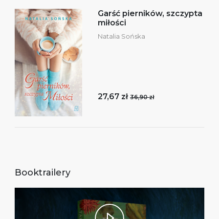
Garść pierników, szczypta
miłości
Natalia Sońska
27,67 zł
36,90 zł
Booktrailery