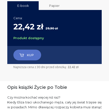
E-book
Papier
Cena:
22,42 zł
29,90 zł
Produkt dostępny
KUP
Najniższa cena z 30 dni przed obniżką:
22.42 zł
Opis książki Życie po Tobie
Czy można kochać więcej niż raz?
Kiedy Eliza traci ukochanego męża, cały jej świat trzęsie się
w posadach. Mimo dławiącej rozpaczy kobieta musi stanąć