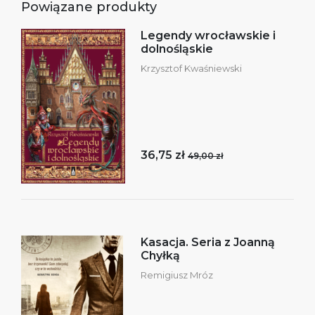
Powiązane produkty
Legendy wrocławskie i
dolnośląskie
Krzysztof Kwaśniewski
36,75 zł
49,00 zł
Kasacja. Seria z Joanną
Chyłką
Remigiusz Mróz