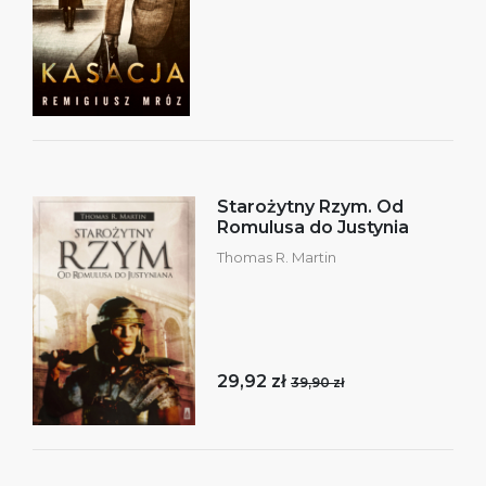
Starożytny Rzym. Od
Romulusa do Justynia
Thomas R. Martin
29,92 zł
39,90 zł