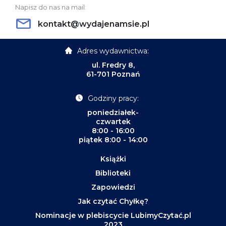
Napisz do nas na mail:
kontakt@wydajenamsie.pl
Adres wydawnictwa:
ul. Fredry 8,
61-701 Poznań
Godziny pracy:
poniedziałek-
czwartek
8:00 - 16:00
piątek 8:00 - 14:00
Książki
Biblioteki
Zapowiedzi
Jak czytać Chyłkę?
Nominacje w plebiscycie LubimyCzytać.pl
2023