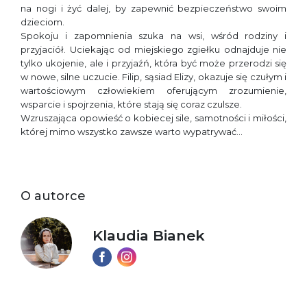
na nogi i żyć dalej, by zapewnić bezpieczeństwo swoim
dzieciom.
Spokoju i zapomnienia szuka na wsi, wśród rodziny i
przyjaciół. Uciekając od miejskiego zgiełku odnajduje nie
tylko ukojenie, ale i przyjaźń, która być może przerodzi się
w nowe, silne uczucie. Filip, sąsiad Elizy, okazuje się czułym i
wartościowym człowiekiem oferującym zrozumienie,
wsparcie i spojrzenia, które stają się coraz czulsze.
Wzruszająca opowieść o kobiecej sile, samotności i miłości,
której mimo wszystko zawsze warto wypatrywać…
O autorce
Klaudia Bianek