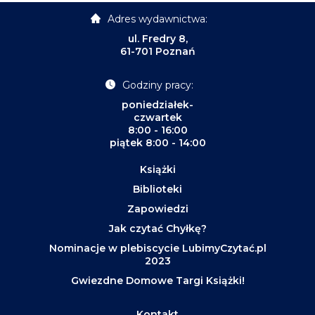
Adres wydawnictwa:
ul. Fredry 8,
61-701 Poznań
Godziny pracy:
poniedziałek-
czwartek
8:00 - 16:00
piątek 8:00 - 14:00
Książki
Biblioteki
Zapowiedzi
Jak czytać Chyłkę?
Nominacje w plebiscycie LubimyCzytać.pl
2023
Gwiezdne Domowe Targi Książki!
Kontakt