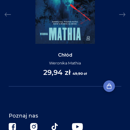
Chłód
Weronika Mathia
29,94 zł
49,90 zł
Poznaj nas