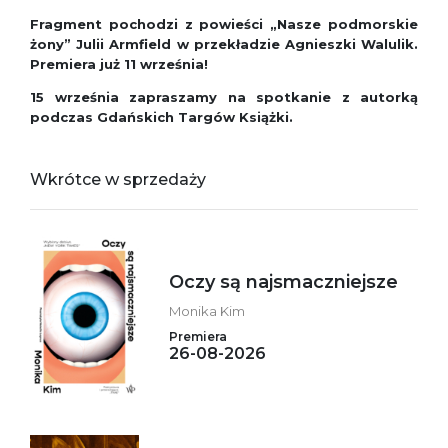
Fragment pochodzi z powieści „Nasze podmorskie
żony” Julii Armfield w przekładzie Agnieszki Walulik.
Premiera już 11 września!
15 września zapraszamy na spotkanie z autorką
podczas Gdańskich Targów Książki.
Wkrótce w sprzedaży
Oczy są najsmaczniejsze
Monika Kim
Premiera
26-08-2026