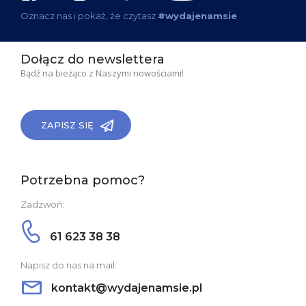
Oznacz nas i pokaż, że czytasz
#wydajenamsie
Dołącz do newslettera
Bądź na bieżąco z Naszymi nowościami!
ZAPISZ SIĘ
Potrzebna pomoc?
Zadzwoń:
61 623 38 38
Napisz do nas na mail:
kontakt@wydajenamsie.pl