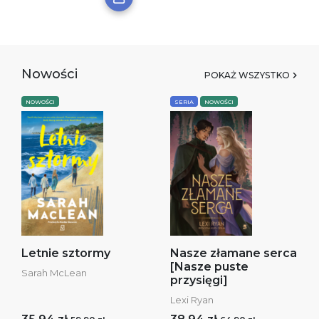
Nowości
POKAŻ WSZYSTKO
NOWOŚCI
SERIA
NOWOŚCI
Letnie sztormy
Nasze złamane serca
[Nasze puste
Sarah McLean
przysięgi]
Lexi Ryan