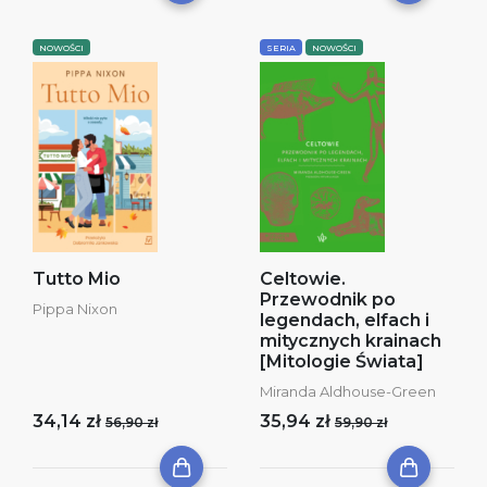
NOWOŚCI
SERIA
NOWOŚCI
Tutto Mio
Celtowie.
Przewodnik po
Pippa Nixon
legendach, elfach i
mitycznych krainach
[Mitologie Świata]
Miranda Aldhouse-Green
34,14 zł
35,94 zł
56,90 zł
59,90 zł