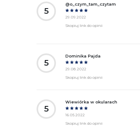
@o_czym_tam_czytam
5
29.09.2022
Skopiuj link do opinii
Dominika Pajda
5
29.08.2022
Skopiuj link do opinii
Wiewiórka w okularach
5
16.05.2022
Skopiuj link do opinii