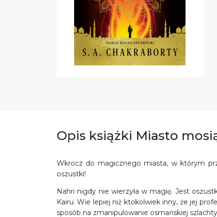
Opis książki Miasto mosi
Wkrocz do magicznego miasta, w którym przy
oszustki!
Nahri nigdy nie wierzyła w magię. Jest oszust
Kairu. Wie lepiej niż ktokolwiek inny, że jej pro
sposób na zmanipulowanie osmańskiej szlachty