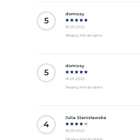
domissy
5
16.05.2022
Skopiuj link do opinii
domissy
5
16.05.2022
Skopiuj link do opinii
Julia Stanisławska
4
16.05.2022
Skopiuj link do opinii