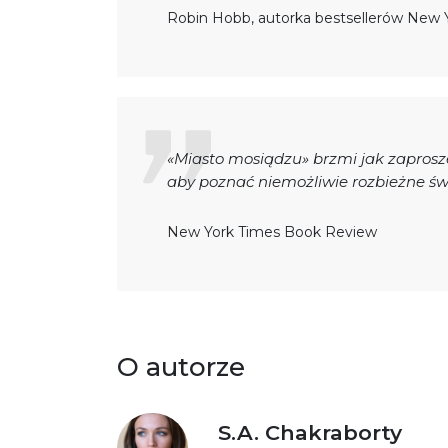
Robin Hobb, autorka bestsellerów New 
«Miasto mosiądzu» brzmi jak zaprosz
aby poznać niemożliwie rozbieżne świ
New York Times Book Review
O autorze
S.A. Chakraborty