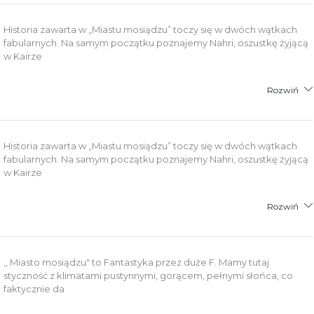
Historia zawarta w „Miastu mosiądzu” toczy się w dwóch wątkach
fabularnych. Na samym początku poznajemy Nahri, oszustkę żyjącą
w Kairze
Rozwiń
Historia zawarta w „Miastu mosiądzu” toczy się w dwóch wątkach
fabularnych. Na samym początku poznajemy Nahri, oszustkę żyjącą
w Kairze
Rozwiń
,, Miasto mosiądzu" to Fantastyka przez duże F. Mamy tutaj
styczność z klimatami pustynnymi, gorącem, pełnymi słońca, co
faktycznie da