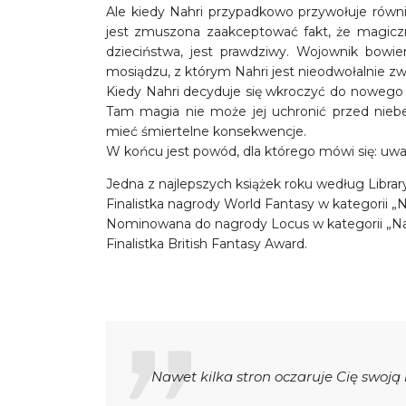
Ale kiedy Nahri przypadkowo przywołuje równ
jest zmuszona zaakceptować fakt, że magiczny
dzieciństwa, jest prawdziwy. Wojownik bowi
mosiądzu, z którym Nahri jest nieodwołalnie zw
Kiedy Nahri decyduje się wkroczyć do nowego św
Tam magia nie może jej uchronić przed niebez
mieć śmiertelne konsekwencje.
W końcu jest powód, dla którego mówi się: uważ
Jedna z najlepszych książek roku według Library
Finalistka nagrody World Fantasy w kategorii „
Nominowana do nagrody Locus w kategorii „Naj
Finalistka British Fantasy Award.
Nawet kilka stron oczaruje Cię swoją