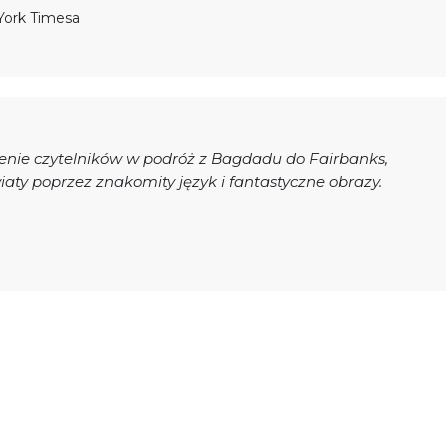
York Timesa
enie czytelników w podróż z Bagdadu do Fairbanks,
aty poprzez znakomity język i fantastyczne obrazy.