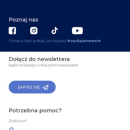
Poznaj nas
Oznacz nas i pokaż, że czytasz
#wydajenamsie
Dołącz do newslettera
Bądź na bieżąco z Naszymi nowościami!
ZAPISZ SIĘ
Potrzebna pomoc?
Zadzwoń: