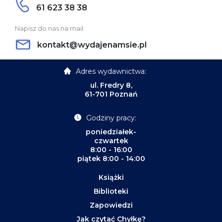
61 623 38 38
Napisz do nas na mail:
kontakt@wydajenamsie.pl
Adres wydawnictwa:
ul. Fredry 8,
61-701 Poznań
Godziny pracy:
poniedziałek-
czwartek
8:00 - 16:00
piątek 8:00 - 14:00
Książki
Biblioteki
Zapowiedzi
Jak czytać Chyłkę?