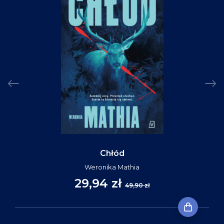
Chłód
Weronika Mathia
29,94 zł
49,90 zł