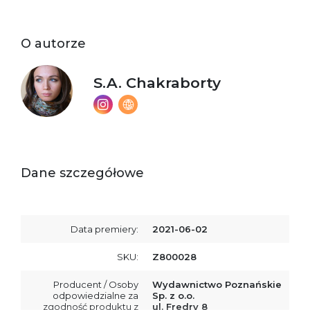
O autorze
S.A. Chakraborty
Dane szczegółowe
Data premiery:
2021-06-02
SKU:
Z800028
Producent / Osoby
Wydawnictwo Poznańskie
odpowiedzialne za
Sp. z o.o.
zgodność produktu z
ul. Fredry 8